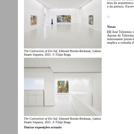
área da arquitetura
e da pintura. Escre
:::
Notas
[1]
José Tolentino
Apesar de Tolentino
interessante pensá-l
implica a retirada 
The Contraction of Ein Sof
, Edmond Brooks-Beckman, Galeria
Duarte Sequeira, 2025. © Filipe Braga
The Contraction of Ein Sof
, Edmond Brooks-Beckman, Galeria
Duarte Sequeira, 2025. © Filipe Braga
Outras exposições actuais: