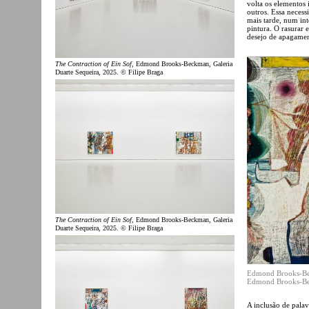
volta os elementos i
outros. Essa necess
mais tarde, num int
pintura. O rasurar
desejo de apagamen
The Contraction of Ein Sof
, Edmond Brooks-Beckman, Galeria
Duarte Sequeira, 2025. © Filipe Braga
The Contraction of Ein Sof
, Edmond Brooks-Beckman, Galeria
Duarte Sequeira, 2025. © Filipe Braga
Edmond Brooks-B
Edmond Brooks-Bec
A inclusão de pala