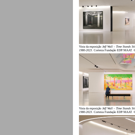
Vista da exposição
Jeff Wall – Time Stands Sti
1980-2023
. Cortesia Fundação EDP/MAAT. 
Vista da exposição
Jeff Wall – Time Stands Sti
1980-2023
. Cortesia Fundação EDP/MAAT. 