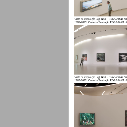
Vista da exposição
Jeff Wall – Time Stands Sti
1980-2023
. Cortesia Fundação EDP/MAAT. 
Vista da exposição
Jeff Wall – Time Stands Sti
1980-2023
. Cortesia Fundação EDP/MAAT. 