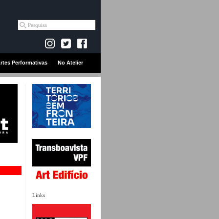
rtes Performativas
No Atelier
Links