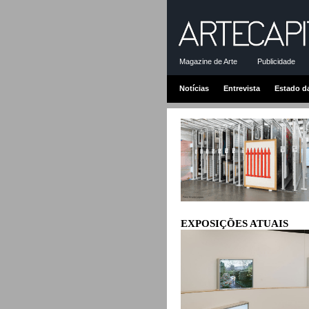
Magazine de Arte
Publicidade
Notícias
Entrevista
Estado d
EXPOSIÇÕES ATUAIS