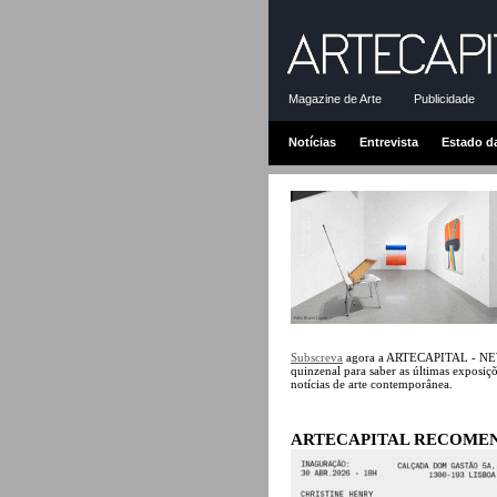
Magazine de Arte
Publicidade
Notícias
Entrevista
Estado d
Subscreva
agora a ARTECAPITAL - 
quinzenal para saber as últimas exposiçõe
notícias de arte contemporânea.
ARTECAPITAL RECOME