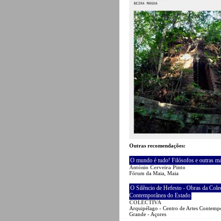
Outras recomendações:
O mundo é tudo! Filósofos e outras m
António Cerveira Pinto
Fórum da Maia, Maia
O Silêncio de Hefesto - Obras da Cole
Contemporânea do Estado
COLECTIVA
Arquipélago - Centro de Artes Contempo
Grande - Açores