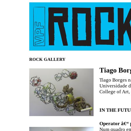
ROCK GALLERY
Tiago Bor
Tiago Borges n
Universidade d
College of Art,
IN THE FUTU
Operator â€“ 
Num quadro em 