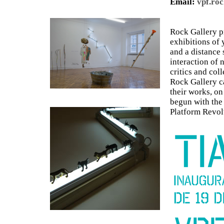
Email:
vpf.ro
Rock Gallery pr
exhibitions of 
and a distance s
interaction of n
critics and coll
Rock Gallery c
their works, on
begun with the
Platform Revol