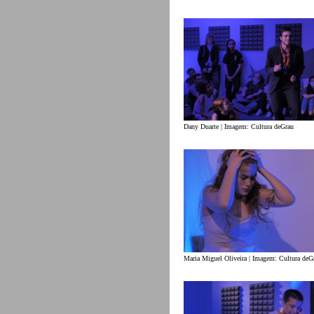
Dany Duarte | Imagem: Cultura deGrau
Maria Miguel Oliveira | Imagem: Cultura deG