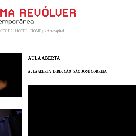
JECT 2
HOTEL
HOME
< Artecapital
|
|
|
AULA ABERTA
AULA ABERTA | DIRECÇÃO: SÃO JOSÉ CORREIA