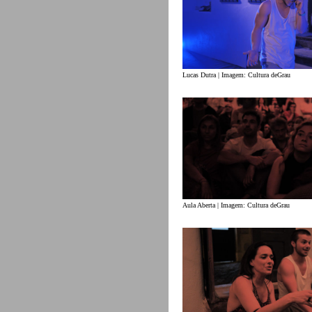
Lucas Dutra | Imagem: Cultura deGrau
Aula Aberta | Imagem: Cultura deGrau