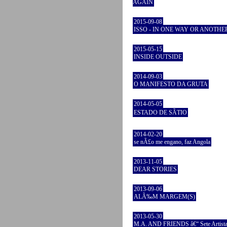
AGAIN
2015-09-08
ISSO - IN ONE WAY OR ANOTHE
2015-05-15
INSIDE OUTSIDE
2014-09-03
O MANIFESTO DA GRUTA
2014-05-05
ESTADO DE SÃTIO
2014-02-20
se nÃ£o me engano, faz Angola
2013-11-05
DEAR STORIES
2013-09-06
ALÃ‰M MARGEM(S)
2013-05-30
M.A. AND FRIENDS â€“ Sete Artist