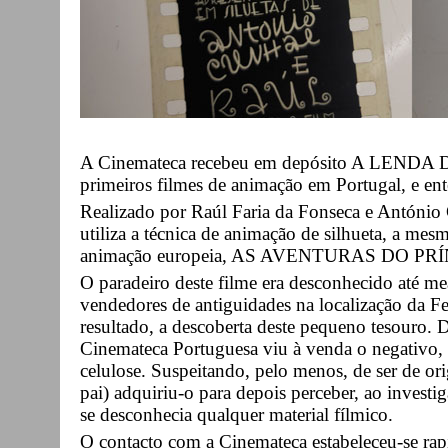
A Cinemateca recebeu em depósito A LENDA
primeiros filmes de animação em Portugal, e en
Realizado por Raúl Faria da Fonseca e António
utiliza a técnica de animação de silhueta, a me
animação europeia, AS AVENTURAS DO PR
O paradeiro deste filme era desconhecido até m
vendedores de antiguidades na localização da F
resultado, a descoberta deste pequeno tesouro. D
Cinemateca Portuguesa viu à venda o negativo, 
celulose. Suspeitando, pelo menos, de ser de or
pai) adquiriu-o para depois perceber, ao invest
se desconhecia qualquer material fílmico.
O contacto com a Cinemateca estabeleceu-se ra