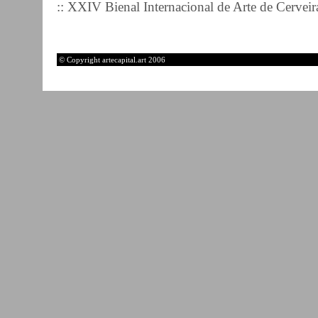
:: XXIV Bienal Internacional de Arte de Cerveir
© Copyright artecapital.art 2006