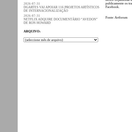
publicamente os tr
2026-07-31
Facebook.
DGARTES VAI APOIAR 116 PROJETOS ARTÍSTICOS
DE INTERNACIONALIZAÇÃO
2026-07-31
Fonte: Artforum
NETFLIX ADQUIRE DOCUMENTÁRIO “AVEDON”
DE RON HOWARD
ARQUIVO: