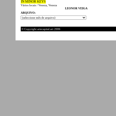
IN MINOR KEYS
Vários locais / Veneza, Veneza
LEONOR VEIGA
ARQUIVO:
© Copyright artecapital.art 2006