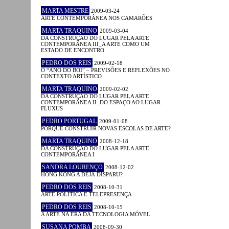
MARTA MESTRE
2009-03-24
ARTE CONTEMPORÂNEA NOS CAMARÕES
MARTA TRAQUINO
2009-03-04
DA CONSTRUÇÃO DO LUGAR PELA ARTE
CONTEMPORÂNEA III_A ARTE COMO UM
ESTADO DE ENCONTRO
PEDRO DOS REIS
2009-02-18
O “ANO DO BOI” – PREVISÕES E REFLEXÕES NO
CONTEXTO ARTÍSTICO
MARTA TRAQUINO
2009-02-02
DA CONSTRUÇÃO DO LUGAR PELA ARTE
CONTEMPORÂNEA II_DO ESPAÇO AO LUGAR:
FLUXUS
PEDRO PORTUGAL
2009-01-08
PORQUÊ CONSTRUIR NOVAS ESCOLAS DE ARTE?
MARTA TRAQUINO
2008-12-18
DA CONSTRUÇÃO DO LUGAR PELA ARTE
CONTEMPORÂNEA I
SANDRA LOURENÇO
2008-12-02
HONG KONG A DÉJÀ DISPARU?
PEDRO DOS REIS
2008-10-31
ARTE POLÍTICA E TELEPRESENÇA
PEDRO DOS REIS
2008-10-15
A ARTE NA ERA DA TECNOLOGIA MÓVEL
SUSANA POMBA
2008-09-30