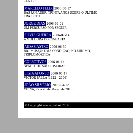
CENTRE
MARCELO FELIX
2006-08-17
BAS JAN ADER, TRINTA ANOS SOBRE O ÚLTIMO
TRAJECTO
JORGE DIAS
2006-08-01
UM PERCURSO POR SEGUIR
SÍLVIA GUERRA
2006-07-14
A MOLDURA DO CINEASTA
AIDA CASTRO
2006-06-30
BIO-MUSEU: UMA CONDIÇÃO, NO MÍNIMO,
TRIPLOMÓRFICA
COLECTIVO*
2006-06-14
NEM TUDO SÃO ROSEIRAS
LÍGIA AFONSO
2006-05-17
VICTOR PALLA (1922 - 2006)
JOÃO SILVÉRIO
2006-04-12
VIENA, 22 a 26 de Março de 2006
© Copyright artecapital.art 2006