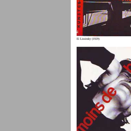
El Lissitzky (1929)