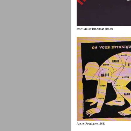
Josef Müller-Brockman (1960)
Atelier Populaire (1968)