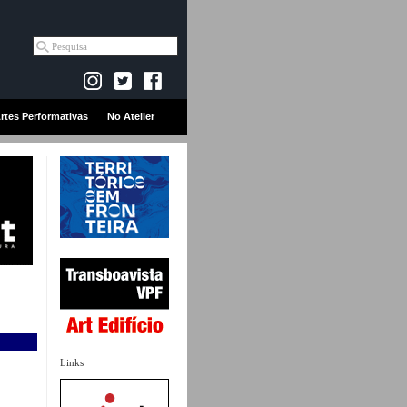
rtes Performativas
No Atelier
Links