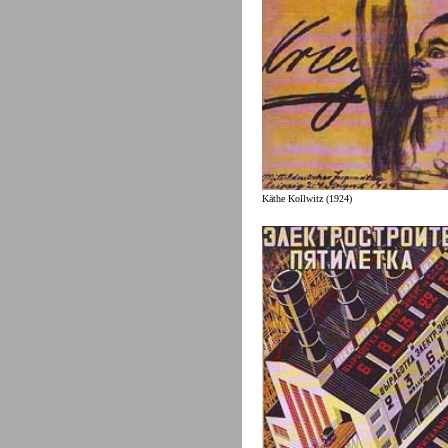
Käthe Kollwitz (1924)