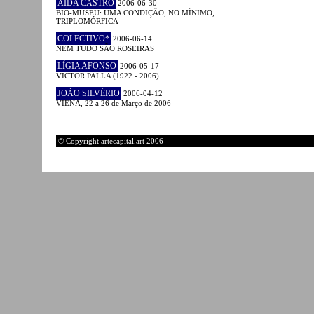
AIDA CASTRO
2006-06-30
BIO-MUSEU: UMA CONDIÇÃO, NO MÍNIMO,
TRIPLOMÓRFICA
COLECTIVO*
2006-06-14
NEM TUDO SÃO ROSEIRAS
LÍGIA AFONSO
2006-05-17
VICTOR PALLA (1922 - 2006)
JOÃO SILVÉRIO
2006-04-12
VIENA, 22 a 26 de Março de 2006
© Copyright artecapital.art 2006