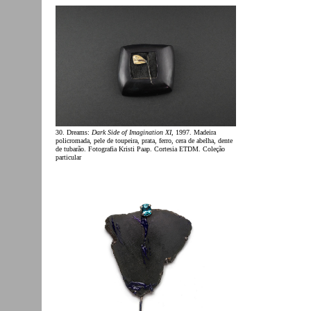
30. Dreams:
Dark Side of Imagination XI
, 1997. Madeira
policromada, pele de toupeira, prata, ferro, cera de abelha, dente
de tubarão. Fotografia Kristi Paap. Cortesia ETDM. Coleção
particular