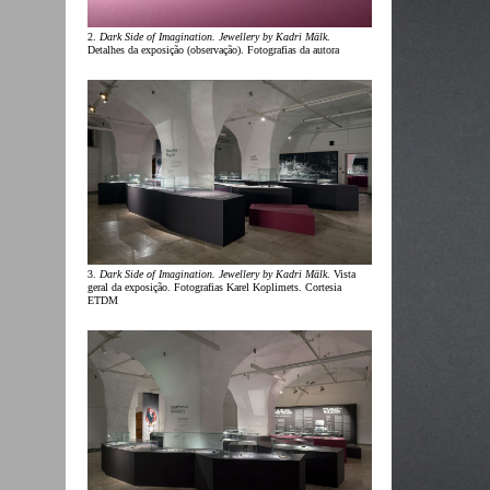
2.
Dark Side of Imagination. Jewellery by Kadri Mälk
.
Detalhes da exposição (observação). Fotografias da autora
3.
Dark Side of Imagination. Jewellery by Kadri Mälk
. Vista
geral da exposição. Fotografias Karel Koplimets. Cortesia
ETDM