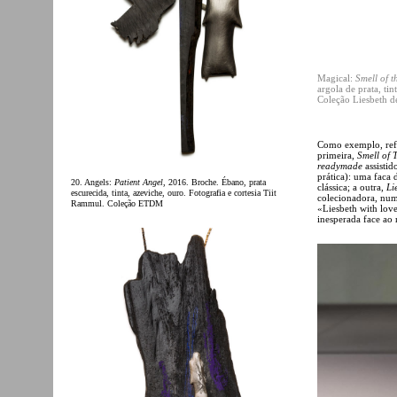
Magical:
Smell of t
argola de prata, ti
Coleção Liesbeth d
Como exemplo, refi
primeira,
Smell of 
readymade
assistid
prática): uma faca
20. Angels:
Patient Angel
, 2016. Broche. Ébano, prata
clássica; a outra,
Li
escurecida, tinta, azeviche, ouro. Fotografia e cortesia Tiit
colecionadora, num
Rammul. Coleção ETDM
«Liesbeth with lov
inesperada face ao