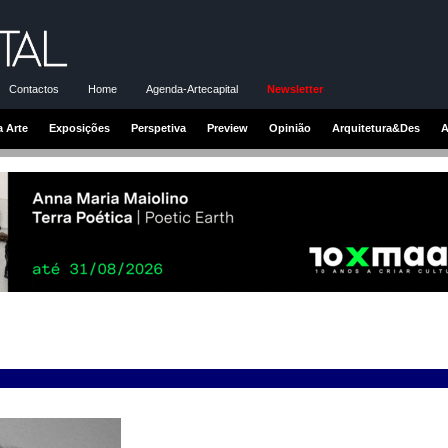
Contactos
Home
Agenda-Artecapital
Newsletter
a Arte
Exposições
Perspetiva
Preview
Opinião
Arquitetura&Des
A