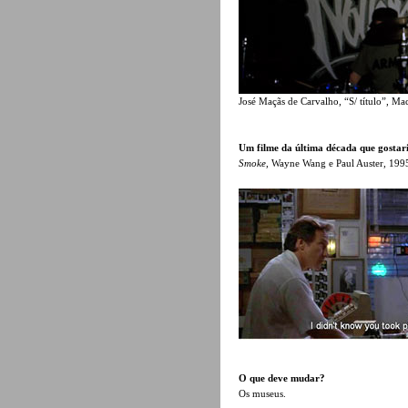
José Maçãs de Carvalho, “S/ título”, Ma
Um filme da última década que gostar
Smoke
, Wayne Wang e Paul Auster, 199
O que deve mudar?
Os museus.