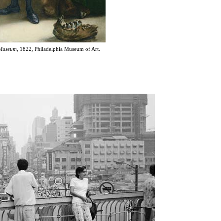
s Museum
, 1822, Philadelphia Museum of Art.