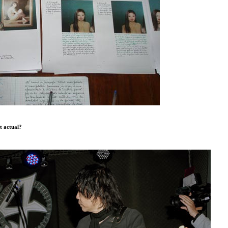
t actual?