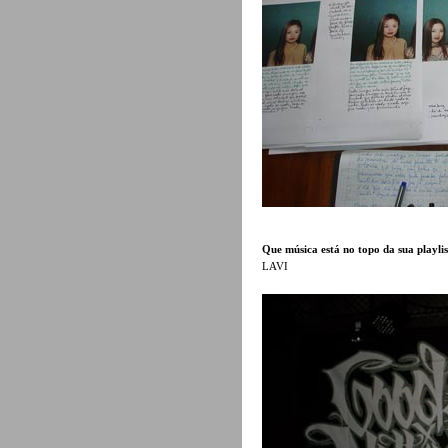
Que música está no topo da sua playlis
LAVI