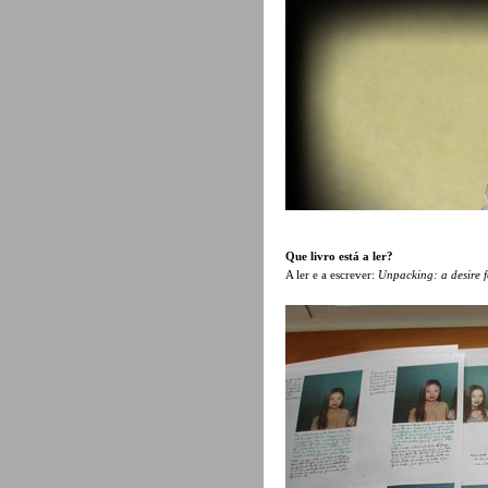
Que livro está a ler?
A ler e a escrever:
Unpacking: a desire f