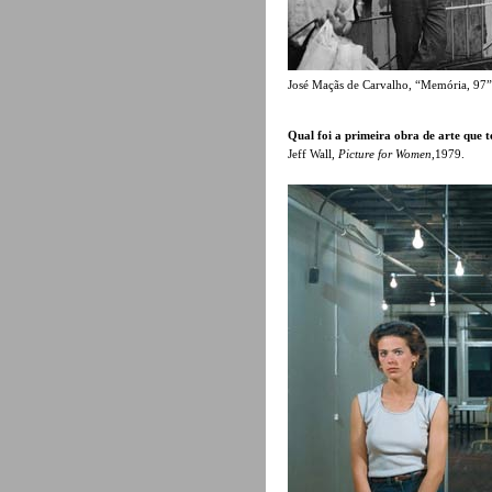
José Maçãs de Carvalho, “Memória, 97”
Qual foi a primeira obra de arte que t
Jeff Wall,
Picture for Women
,1979.