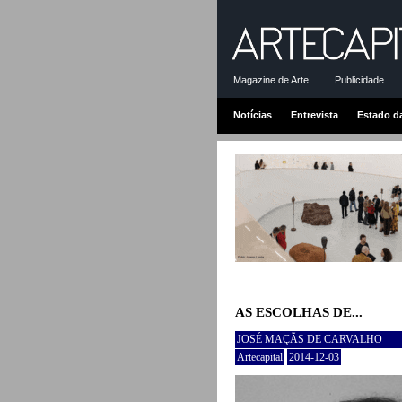
Magazine de Arte
Publicidade
Notícias
Entrevista
Estado d
AS ESCOLHAS DE...
JOSÉ MAÇÃS DE CARVALHO
Artecapital
2014-12-03