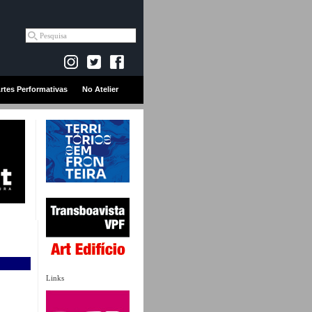
rtes Performativas
No Atelier
Links