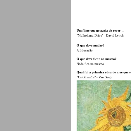
Um filme que gostaria de rever…
"Mulholland Drive"
- David Lynch
O que deve mudar?
A Educação
O que deve ficar na mesma?
Nada fica na mesma
Qual foi a primeira obra de arte que t
"
Os Girassóis" - Van Gogh