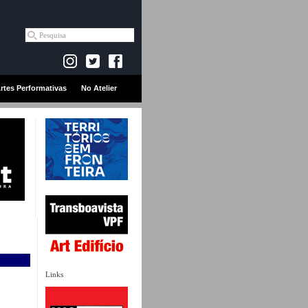
rtes Performativas
No Atelier
Links