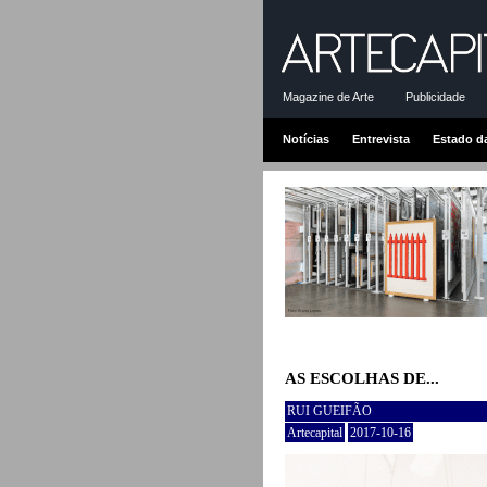
Magazine de Arte
Publicidade
Notícias
Entrevista
Estado d
AS ESCOLHAS DE...
RUI GUEIFÃO
Artecapital
2017-10-16