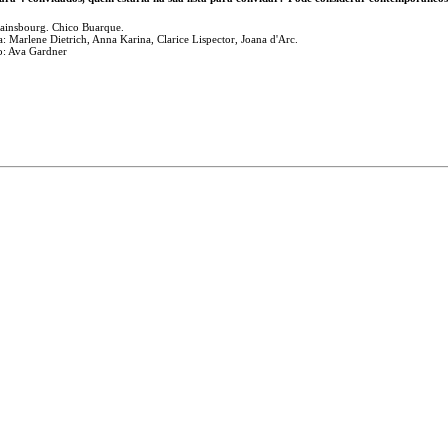
ainsbourg. Chico Buarque.
: Marlene Dietrich, Anna Karina, Clarice Lispector, Joana d'Arc.
o: Ava Gardner