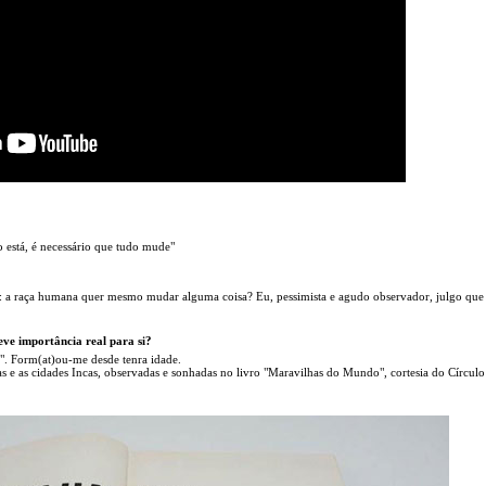
está, é necessário que tudo mude"
er: a raça humana quer mesmo mudar alguma coisa? Eu, pessimista e agudo observador, julgo que
eve importância real para si?
. Form(at)ou-me desde tenra idade.
 e as cidades Incas, observadas e sonhadas no livro "Maravilhas do Mundo", cortesia do Círculo