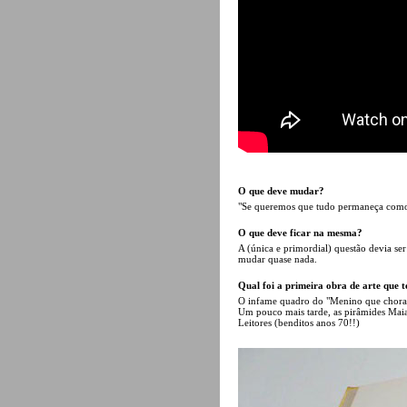
O que deve mudar?
"Se queremos que tudo permaneça como 
O que deve ficar na mesma?
A (única e primordial) questão devia s
mudar quase nada.
Qual foi a primeira obra de arte que t
O infame quadro do "Menino que chora"
Um pouco mais tarde, as pirâmides Maias
Leitores (benditos anos 70!!)