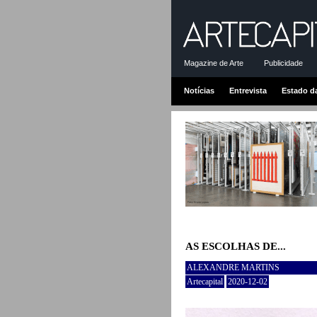
Magazine de Arte
Publicidade
Notícias
Entrevista
Estado d
AS ESCOLHAS DE...
ALEXANDRE MARTINS
Artecapital
2020-12-02