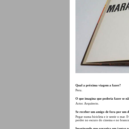
Qual a próxima viagem a fazer?
Peru.
O que imagina que poderia fazer se não
Actor. Arquitecto.
Se receber um amigo de fora por um d
Pegar numa bicicleta e ir sentir o mar.
perder no escuro do cinema e no branc
Imaginando que organiza um jantar pa