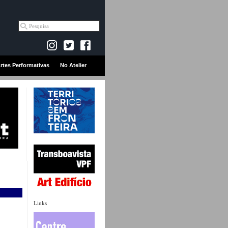
rtes Performativas
No Atelier
Links