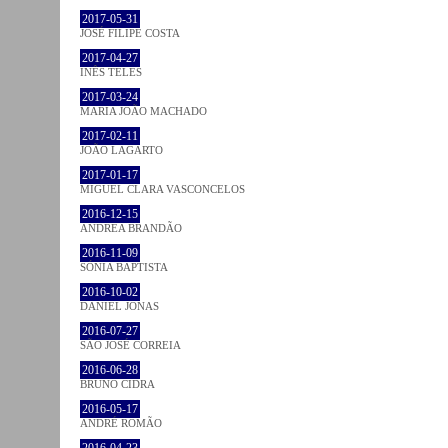
2017-05-31
JOSÉ FILIPE COSTA
2017-04-27
INÊS TELES
2017-03-24
MARIA JOÃO MACHADO
2017-02-11
JOÃO LAGARTO
2017-01-17
MIGUEL CLARA VASCONCELOS
2016-12-15
ANDREA BRANDÃO
2016-11-09
SÓNIA BAPTISTA
2016-10-02
DANIEL JONAS
2016-07-27
SÃO JOSÉ CORREIA
2016-06-28
BRUNO CIDRA
2016-05-17
ANDRÉ ROMÃO
2016-04-23