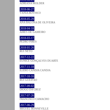
ADRIANA MOLDER
2018-06-27
VÂNIA ROVISCO
2018-05-29
ANA BALONA DE OLIVEIRA
2018-04-18
AIRES DE GAMEIRO
2018-03-17
PEDRO PIRES
2018-01-26
RUI NETO
2017-12-22
EUNICE GONÇALVES DUARTE
2017-11-18
ILIDIO CANDJA CANDJA
2017-10-16
RUI GUEIFÃO
2017-09-02
DIOGO DA CRUZ
2017-07-26
FRANCISCO CAMACHO
2017-06-29
MIGUEL BONNEVILLE