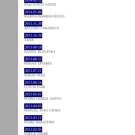
2014-02-12
JOÃO FONTE SANTA
2014-01-06
MARINA BAIRRÃO RUIVO
2013-11-29
ANTÓNIO CARAMELO
2013-10-29
XANA
2013-09-18
DANIEL BLAUFUKS
2013-08-12
MIRIAN TAVARES
2013-07-11
SÉRGIO MAH
2013-06-14
LUÍS ALEGRE
2013-05-01
PEDRO CABRAL SANTO
2013-04-03
MANUEL JOÃO VIEIRA
2013-03-11
PEDRO BARATEIRO
2013-02-05
SARA & ANDRÉ