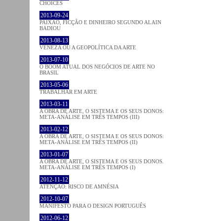
CHOICES
2013-09-24
PAIXÃO, FICÇÃO E DINHEIRO SEGUNDO ALAIN
BADIOU
2013-08-13
VENEZA OU A GEOPOLÍTICA DA ARTE
2013-07-10
O BOOM ATUAL DOS NEGÓCIOS DE ARTE NO
BRASIL
2013-05-06
TRABALHAR EM ARTE
2013-03-11
A OBRA DE ARTE, O SISTEMA E OS SEUS DONOS:
META-ANÁLISE EM TRÊS TEMPOS (III)
2013-02-12
A OBRA DE ARTE, O SISTEMA E OS SEUS DONOS:
META-ANÁLISE EM TRÊS TEMPOS (II)
2013-01-07
A OBRA DE ARTE, O SISTEMA E OS SEUS DONOS.
META-ANÁLISE EM TRÊS TEMPOS (I)
2012-11-12
ATENÇÃO: RISCO DE AMNÉSIA
2012-10-07
MANIFESTO PARA O DESIGN PORTUGUÊS
2012-06-12