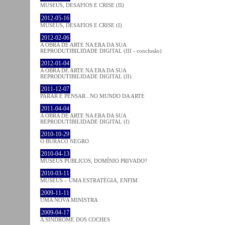
MUSEUS, DESAFIOS E CRISE (II)
2012-05-16
MUSEUS, DESAFIOS E CRISE (I)
2012-02-06
A OBRA DE ARTE NA ERA DA SUA
REPRODUTIBILIDADE DIGITAL (III - conclusão)
2012-01-04
A OBRA DE ARTE NA ERA DA SUA
REPRODUTIBILIDADE DIGITAL (II)
2011-12-07
PARAR E PENSAR...NO MUNDO DA ARTE
2011-04-04
A OBRA DE ARTE NA ERA DA SUA
REPRODUTIBILIDADE DIGITAL (I)
2010-10-29
O BURACO NEGRO
2010-04-13
MUSEUS PÚBLICOS, DOMÍNIO PRIVADO?
2010-03-11
MUSEUS – UMA ESTRATÉGIA, ENFIM
2009-11-11
UMA NOVA MINISTRA
2009-04-17
A SÍNDROME DOS COCHES