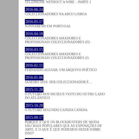
TELEPHONE WITHOUT A WIRE – PARTE 1
2016-06-24
COLECCIONADORES NA ARCO LISBOA
2016-05-17
SONNABEND EM PORTUGAL
2016-04-18
COLECCIONADORES AMADORES E
PROFISSIONAIS COLECCIONADORES (II)
2016-03-15
COLECCIONADORES AMADORES E
PROFISSIONAIS COLECCIONADORES (I)
2016-02-11
FERNANDO AGUIAR: UM ARQUIVO POÉTICO
2016-01-06
JANEIRO 2016: SER COLECCIONADOR É…
2015-11-28
O FUTURO DOS MUSEUS VISTO DO OUTRO LADO
DO ATLÂNTICO
2015-10-28
O FUTURO SEGUNDO CANDJA CANDJA
2015-09-17
PORQUE É QUE OS BLOCKBUSTERS DE MODA
SÃO MAIS POPULARES QUE AS EXPOSIÇÕES DE
ARTE, E O QUE É QUE PODEMOS DIZER SOBRE
ISSO?