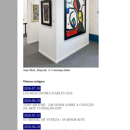
Juan Miró, Mayoral. © Constança Babo
Outros artigos:
2026-07-30
LES RENCONTRES D'ARLES 2026
2026-06-29
TURN AROUND - UM OLHAR SOBRE A COLEÇÃO
DE ARTE FUNDAÇÃO EDP
2026-05-31
61ª BIENAL DE VENEZA -
IN MINOR KEYS
2026-04-28