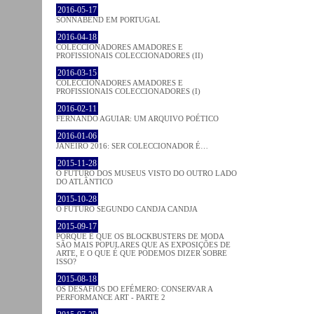
2016-05-17
SONNABEND EM PORTUGAL
2016-04-18
COLECCIONADORES AMADORES E
PROFISSIONAIS COLECCIONADORES (II)
2016-03-15
COLECCIONADORES AMADORES E
PROFISSIONAIS COLECCIONADORES (I)
2016-02-11
FERNANDO AGUIAR: UM ARQUIVO POÉTICO
2016-01-06
JANEIRO 2016: SER COLECCIONADOR É…
2015-11-28
O FUTURO DOS MUSEUS VISTO DO OUTRO LADO
DO ATLÂNTICO
2015-10-28
O FUTURO SEGUNDO CANDJA CANDJA
2015-09-17
PORQUE É QUE OS BLOCKBUSTERS DE MODA
SÃO MAIS POPULARES QUE AS EXPOSIÇÕES DE
ARTE, E O QUE É QUE PODEMOS DIZER SOBRE
ISSO?
2015-08-18
OS DESAFIOS DO EFÉMERO: CONSERVAR A
PERFORMANCE ART - PARTE 2