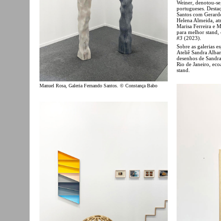
Weiner, denotou-se
portugueses. Desta
Santos com Gerardo
Helena Almeida, at
Marisa Ferreira e 
para melhor stand,
#3
(2023).
Sobre as galerias e
Ateliê Sandra Alban
desenhos de Sandra
Rio de Janeiro, eco
stand.
Manuel Rosa, Galeria Fernando Santos. © Constança Babo