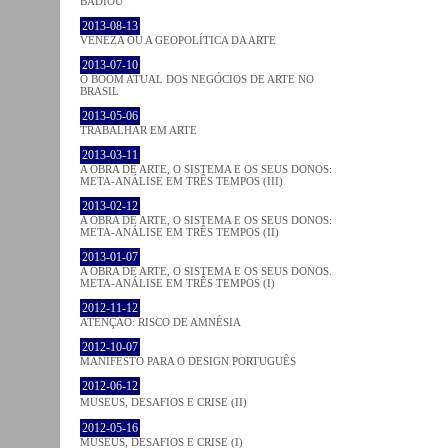
BADIOU
2013-08-13
VENEZA OU A GEOPOLÍTICA DA ARTE
2013-07-10
O BOOM ATUAL DOS NEGÓCIOS DE ARTE NO
BRASIL
2013-05-06
TRABALHAR EM ARTE
2013-03-11
A OBRA DE ARTE, O SISTEMA E OS SEUS DONOS:
META-ANÁLISE EM TRÊS TEMPOS (III)
2013-02-12
A OBRA DE ARTE, O SISTEMA E OS SEUS DONOS:
META-ANÁLISE EM TRÊS TEMPOS (II)
2013-01-07
A OBRA DE ARTE, O SISTEMA E OS SEUS DONOS.
META-ANÁLISE EM TRÊS TEMPOS (I)
2012-11-12
ATENÇÃO: RISCO DE AMNÉSIA
2012-10-07
MANIFESTO PARA O DESIGN PORTUGUÊS
2012-06-12
MUSEUS, DESAFIOS E CRISE (II)
2012-05-16
MUSEUS, DESAFIOS E CRISE (I)