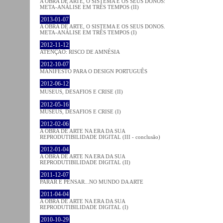
A OBRA DE ARTE, O SISTEMA E OS SEUS DONOS:
META-ANÁLISE EM TRÊS TEMPOS (II)
2013-01-07
A OBRA DE ARTE, O SISTEMA E OS SEUS DONOS.
META-ANÁLISE EM TRÊS TEMPOS (I)
2012-11-12
ATENÇÃO: RISCO DE AMNÉSIA
2012-10-07
MANIFESTO PARA O DESIGN PORTUGUÊS
2012-06-12
MUSEUS, DESAFIOS E CRISE (II)
2012-05-16
MUSEUS, DESAFIOS E CRISE (I)
2012-02-06
A OBRA DE ARTE NA ERA DA SUA
REPRODUTIBILIDADE DIGITAL (III - conclusão)
2012-01-04
A OBRA DE ARTE NA ERA DA SUA
REPRODUTIBILIDADE DIGITAL (II)
2011-12-07
PARAR E PENSAR...NO MUNDO DA ARTE
2011-04-04
A OBRA DE ARTE NA ERA DA SUA
REPRODUTIBILIDADE DIGITAL (I)
2010-10-29