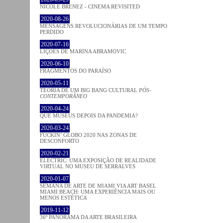
NICOLE BRENEZ - CINEMA REVISITED
2020-08-26
MENSAGENS REVOLUCIONÁRIAS DE UM TEMPO
PERDIDO
2020-07-16
LIÇÕES DE MARINA ABRAMOVIC
2020-06-10
FRAGMENTOS DO PARAÍSO
2020-05-11
TEORIA DE UM BIG BANG CULTURAL
PÓS-
CONTEMPORÂNEO
2020-04-24
QUE MUSEUS DEPOIS DA PANDEMIA?
2020-03-24
FUCKIN’ GLOBO 2020 NAS ZONAS DE
DESCONFORTO
2020-02-21
ELECTRIC: UMA EXPOSIÇÃO DE REALIDADE
VIRTUAL NO MUSEU DE SERRALVES
2020-01-07
SEMANA DE ARTE DE MIAMI VIA ART BASEL
MIAMI BEACH: UMA EXPERIÊNCIA MAIS OU
MENOS ESTÉTICA
2019-11-12
36º PANORAMA DA ARTE BRASILEIRA