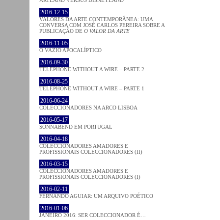
2016-12-15
VALORES DA ARTE CONTEMPORÂNEA: UMA
CONVERSA COM JOSÉ CARLOS PEREIRA SOBRE A
PUBLICAÇÃO DE
O VALOR DA ARTE
2016-11-05
O VAZIO APOCALÍPTICO
2016-09-30
TELEPHONE WITHOUT A WIRE – PARTE 2
2016-08-25
TELEPHONE WITHOUT A WIRE – PARTE 1
2016-06-24
COLECCIONADORES NA ARCO LISBOA
2016-05-17
SONNABEND EM PORTUGAL
2016-04-18
COLECCIONADORES AMADORES E
PROFISSIONAIS COLECCIONADORES (II)
2016-03-15
COLECCIONADORES AMADORES E
PROFISSIONAIS COLECCIONADORES (I)
2016-02-11
FERNANDO AGUIAR: UM ARQUIVO POÉTICO
2016-01-06
JANEIRO 2016: SER COLECCIONADOR É…