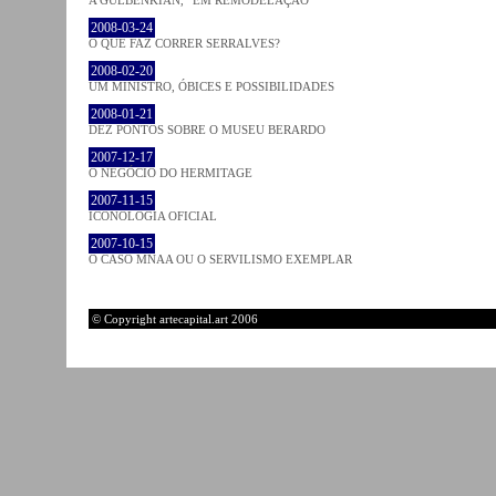
2008-03-24
O QUE FAZ CORRER SERRALVES?
2008-02-20
UM MINISTRO, ÓBICES E POSSIBILIDADES
2008-01-21
DEZ PONTOS SOBRE O MUSEU BERARDO
2007-12-17
O NEGÓCIO DO HERMITAGE
2007-11-15
ICONOLOGIA OFICIAL
2007-10-15
O CASO MNAA OU O SERVILISMO EXEMPLAR
© Copyright artecapital.art 2006