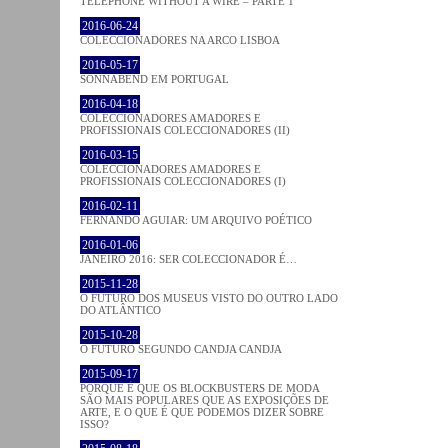
TELEPHONE WITHOUT A WIRE – PARTE 1
2016-06-24
COLECCIONADORES NA ARCO LISBOA
2016-05-17
SONNABEND EM PORTUGAL
2016-04-18
COLECCIONADORES AMADORES E
PROFISSIONAIS COLECCIONADORES (II)
2016-03-15
COLECCIONADORES AMADORES E
PROFISSIONAIS COLECCIONADORES (I)
2016-02-11
FERNANDO AGUIAR: UM ARQUIVO POÉTICO
2016-01-06
JANEIRO 2016: SER COLECCIONADOR É…
2015-11-28
O FUTURO DOS MUSEUS VISTO DO OUTRO LADO
DO ATLÂNTICO
2015-10-28
O FUTURO SEGUNDO CANDJA CANDJA
2015-09-17
PORQUE É QUE OS BLOCKBUSTERS DE MODA
SÃO MAIS POPULARES QUE AS EXPOSIÇÕES DE
ARTE, E O QUE É QUE PODEMOS DIZER SOBRE
ISSO?