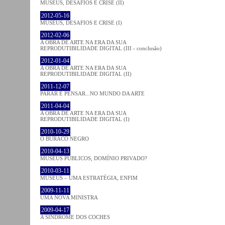
MUSEUS, DESAFIOS E CRISE (II)
2012-05-16
MUSEUS, DESAFIOS E CRISE (I)
2012-02-06
A OBRA DE ARTE NA ERA DA SUA
REPRODUTIBILIDADE DIGITAL (III - conclusão)
2012-01-04
A OBRA DE ARTE NA ERA DA SUA
REPRODUTIBILIDADE DIGITAL (II)
2011-12-07
PARAR E PENSAR...NO MUNDO DA ARTE
2011-04-04
A OBRA DE ARTE NA ERA DA SUA
REPRODUTIBILIDADE DIGITAL (I)
2010-10-29
O BURACO NEGRO
2010-04-13
MUSEUS PÚBLICOS, DOMÍNIO PRIVADO?
2010-03-11
MUSEUS – UMA ESTRATÉGIA, ENFIM
2009-11-11
UMA NOVA MINISTRA
2009-04-17
A SÍNDROME DOS COCHES