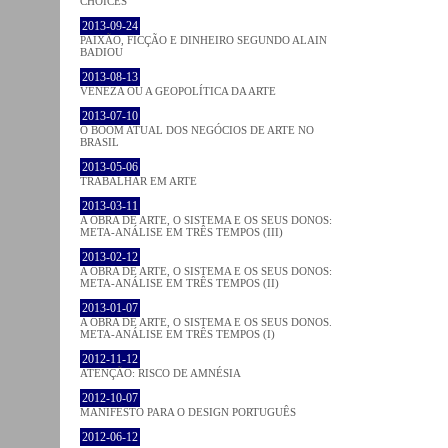
CHOICES
2013-09-24
PAIXÃO, FICÇÃO E DINHEIRO SEGUNDO ALAIN
BADIOU
2013-08-13
VENEZA OU A GEOPOLÍTICA DA ARTE
2013-07-10
O BOOM ATUAL DOS NEGÓCIOS DE ARTE NO
BRASIL
2013-05-06
TRABALHAR EM ARTE
2013-03-11
A OBRA DE ARTE, O SISTEMA E OS SEUS DONOS:
META-ANÁLISE EM TRÊS TEMPOS (III)
2013-02-12
A OBRA DE ARTE, O SISTEMA E OS SEUS DONOS:
META-ANÁLISE EM TRÊS TEMPOS (II)
2013-01-07
A OBRA DE ARTE, O SISTEMA E OS SEUS DONOS.
META-ANÁLISE EM TRÊS TEMPOS (I)
2012-11-12
ATENÇÃO: RISCO DE AMNÉSIA
2012-10-07
MANIFESTO PARA O DESIGN PORTUGUÊS
2012-06-12