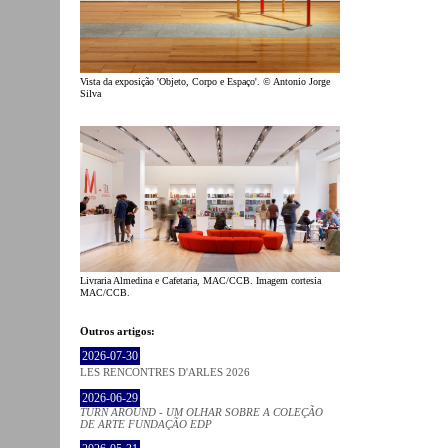
Vista da exposição 'Objeto, Corpo e Espaço'. © Antonio Jorge
Silva
Livraria Almedina e Cafetaria, MAC/CCB. Imagem cortesia
MAC/CCB.
Outros artigos:
2026-07-30
LES RENCONTRES D'ARLES 2026
2026-06-29
TURN AROUND - UM OLHAR SOBRE A COLEÇÃO
DE ARTE FUNDAÇÃO EDP