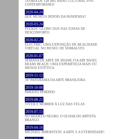
TEORIA DE UM BIG BANG CULTURAL
PÓS-
CONTEMPORÂNEO
2020-04-24
QUE MUSEUS DEPOIS DA PANDEMIA?
2020-03-24
FUCKIN’ GLOBO 2020 NAS ZONAS DE
DESCONFORTO
2020-02-21
ELECTRIC: UMA EXPOSIÇÃO DE REALIDADE
VIRTUAL NO MUSEU DE SERRALVES
2020-01-07
SEMANA DE ARTE DE MIAMI VIA ART BASEL
MIAMI BEACH: UMA EXPERIÊNCIA MAIS OU
MENOS ESTÉTICA
2019-11-12
36º PANORAMA DA ARTE BRASILEIRA
2019-10-06
PARAÍSO PERDIDO
2019-08-22
VIVER E MORRER À LUZ DAS VELAS
2019-07-15
NO MODELO NEGRO, O OLHAR DO ARTISTA
BRANCO
2019-04-16
MICHAEL BIBERSTEIN: A ARTE E A ETERNIDADE!