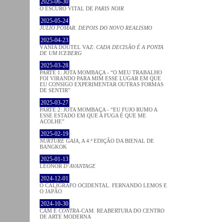
2025-06-30
O ESCURO VITAL DE
PARIS NOIR
2025-05-24
JÚLIO POMAR. DEPOIS DO NOVO REALISMO
2025-04-23
VÂNIA DOUTEL VAZ:
CADA DECISÃO É A PONTA
DE UM ICEBERG
2025-03-28
PARTE 1: JOTA MOMBAÇA - “O MEU TRABALHO
FOI VIRANDO PARA MIM ESSE LUGAR EM QUE
EU CONSIGO EXPERIMENTAR OUTRAS FORMAS
DE SENTIR”
2025-03-27
PARTE 2: JOTA MOMBAÇA - “EU FUJO RUMO A
ESSE ESTADO EM QUE A FUGA É QUE ME
ACOLHE”
2025-02-19
NURTURE GAIA
, A 4.ª EDIÇÃO DA BIENAL DE
BANGKOK
2025-01-13
LEONOR
D’AVANTAGE
2024-12-01
O CALÍGRAFO OCIDENTAL. FERNANDO LEMOS E
O JAPÃO
2024-10-30
CAM E
CONTRA
-CAM. REABERTURA DO CENTRO
DE ARTE MODERNA