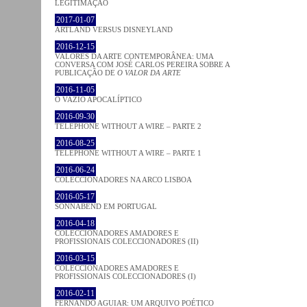
LEGITIMAÇÃO
2017-01-07
ARTLAND VERSUS DISNEYLAND
2016-12-15
VALORES DA ARTE CONTEMPORÂNEA: UMA
CONVERSA COM JOSÉ CARLOS PEREIRA SOBRE A
PUBLICAÇÃO DE
O VALOR DA ARTE
2016-11-05
O VAZIO APOCALÍPTICO
2016-09-30
TELEPHONE WITHOUT A WIRE – PARTE 2
2016-08-25
TELEPHONE WITHOUT A WIRE – PARTE 1
2016-06-24
COLECCIONADORES NA ARCO LISBOA
2016-05-17
SONNABEND EM PORTUGAL
2016-04-18
COLECCIONADORES AMADORES E
PROFISSIONAIS COLECCIONADORES (II)
2016-03-15
COLECCIONADORES AMADORES E
PROFISSIONAIS COLECCIONADORES (I)
2016-02-11
FERNANDO AGUIAR: UM ARQUIVO POÉTICO