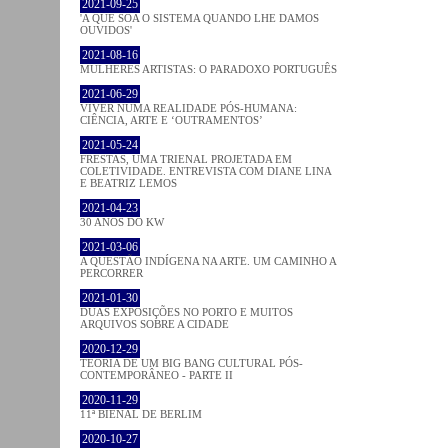
2021-09-25
'A QUE SOA O SISTEMA QUANDO LHE DAMOS
OUVIDOS'
2021-08-16
MULHERES ARTISTAS: O PARADOXO PORTUGUÊS
2021-06-29
VIVER NUMA REALIDADE PÓS-HUMANA:
CIÊNCIA, ARTE E ‘OUTRAMENTOS’
2021-05-24
FRESTAS, UMA TRIENAL PROJETADA EM
COLETIVIDADE. ENTREVISTA COM DIANE LINA
E BEATRIZ LEMOS
2021-04-23
30 ANOS DO KW
2021-03-06
A QUESTÃO INDÍGENA NA ARTE. UM CAMINHO A
PERCORRER
2021-01-30
DUAS EXPOSIÇÕES NO PORTO E MUITOS
ARQUIVOS SOBRE A CIDADE
2020-12-29
TEORIA DE UM BIG BANG CULTURAL PÓS-
CONTEMPORÂNEO - PARTE II
2020-11-29
11ª BIENAL DE BERLIM
2020-10-27