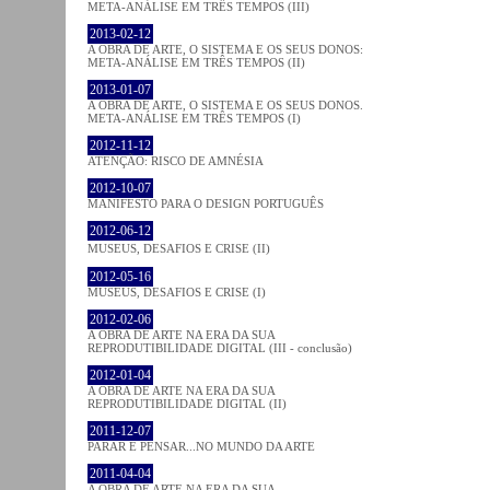
META-ANÁLISE EM TRÊS TEMPOS (III)
2013-02-12
A OBRA DE ARTE, O SISTEMA E OS SEUS DONOS:
META-ANÁLISE EM TRÊS TEMPOS (II)
2013-01-07
A OBRA DE ARTE, O SISTEMA E OS SEUS DONOS.
META-ANÁLISE EM TRÊS TEMPOS (I)
2012-11-12
ATENÇÃO: RISCO DE AMNÉSIA
2012-10-07
MANIFESTO PARA O DESIGN PORTUGUÊS
2012-06-12
MUSEUS, DESAFIOS E CRISE (II)
2012-05-16
MUSEUS, DESAFIOS E CRISE (I)
2012-02-06
A OBRA DE ARTE NA ERA DA SUA
REPRODUTIBILIDADE DIGITAL (III - conclusão)
2012-01-04
A OBRA DE ARTE NA ERA DA SUA
REPRODUTIBILIDADE DIGITAL (II)
2011-12-07
PARAR E PENSAR...NO MUNDO DA ARTE
2011-04-04
A OBRA DE ARTE NA ERA DA SUA