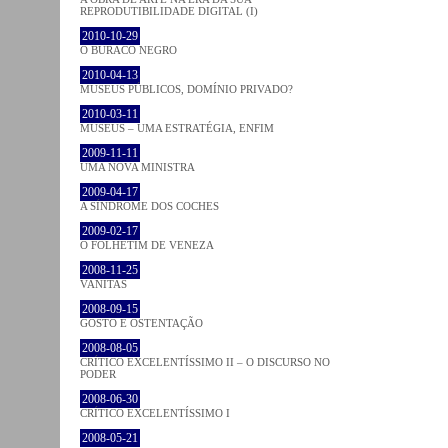
REPRODUTIBILIDADE DIGITAL (I)
2010-10-29
O BURACO NEGRO
2010-04-13
MUSEUS PÚBLICOS, DOMÍNIO PRIVADO?
2010-03-11
MUSEUS – UMA ESTRATÉGIA, ENFIM
2009-11-11
UMA NOVA MINISTRA
2009-04-17
A SÍNDROME DOS COCHES
2009-02-17
O FOLHETIM DE VENEZA
2008-11-25
VANITAS
2008-09-15
GOSTO E OSTENTAÇÃO
2008-08-05
CRÍTICO EXCELENTÍSSIMO II – O DISCURSO NO
PODER
2008-06-30
CRÍTICO EXCELENTÍSSIMO I
2008-05-21