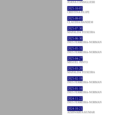
JOANA CONSIGLIERI
2025-10-05
CRISTINA FILIPE
2025-09-05
CLÁUDIA HANDEM
2025-07-30
MAFALDA TEIXEIRA
2025-06-30
INÊS FERREIRA-NORMAN
2025-05-31
INÊS FERREIRA-NORMAN
2025-04-27
MIGUEL PINTO
2025-03-20
MAFALDA TEIXEIRA
2025-02-19
INÊS FERREIRA-NORMAN
2025-01-16
INÊS FERREIRA-NORMAN
2024-11-22
INÊS FERREIRA-NORMAN
2024-10-21
AISHWARYA KUMAR