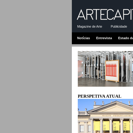
Magazine de Arte
Publicidade
Notícias
Entrevista
Estado d
PERSPETIVA ATUAL