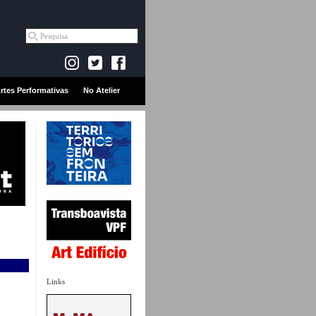
rtes Performativas
No Atelier
Links