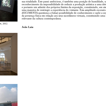
sua totalidade. Este passo ambicioso, é também uma posição de humildade, 
reconhecimento da impossibilidade de reduzir a produção artística a uma ide
e portanto um admitir dos próprios limites da exposição, constituindo, em si
uma maneira de restringir a experiência do visitante. Esta amplitude excessiv
dOCUMENTA questiona a (falsa) possibilidade de conhecimento e opõe a ur
da presença física em relação aos seus sucedâneos virtuais, constituindo uma c
relevante da cultura contemporânea.
ve
, 2012.
João Laia