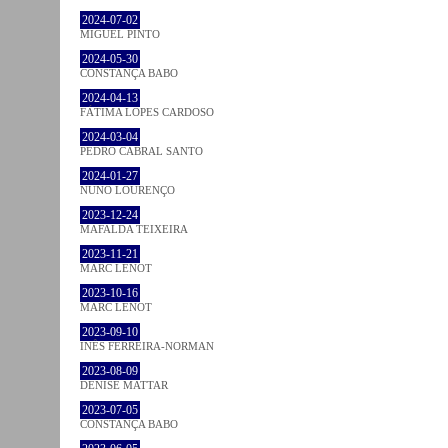
2024-07-02
MIGUEL PINTO
2024-05-30
CONSTANÇA BABO
2024-04-13
FÁTIMA LOPES CARDOSO
2024-03-04
PEDRO CABRAL SANTO
2024-01-27
NUNO LOURENÇO
2023-12-24
MAFALDA TEIXEIRA
2023-11-21
MARC LENOT
2023-10-16
MARC LENOT
2023-09-10
INÊS FERREIRA-NORMAN
2023-08-09
DENISE MATTAR
2023-07-05
CONSTANÇA BABO