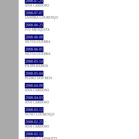
2008-07-25
ANA CARDOSO
2008-07-07
SANDRA LOURENÇO
2008-06-25
IVO MESQUITA
2008-06-09
SÍLVIA GUERRA
2008-06-05
SÍLVIA GUERRA
2008-05-14
FILIPA RAMOS
2008-05-04
PEDRO DOS REIS
2008-04-09
ANA CARDOSO
2008-04-03
ANA CARDOSO
2008-03-12
NUNO LOURENÇO
2008-02-25
ANA CARDOSO
2008-02-12
MIGUEL CAISSOTTI