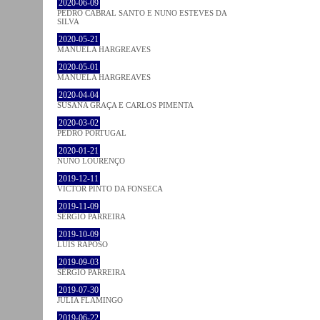
2020-06-09
PEDRO CABRAL SANTO E NUNO ESTEVES DA
SILVA
2020-05-21
MANUELA HARGREAVES
2020-05-01
MANUELA HARGREAVES
2020-04-04
SUSANA GRAÇA E CARLOS PIMENTA
2020-03-02
PEDRO PORTUGAL
2020-01-21
NUNO LOURENÇO
2019-12-11
VICTOR PINTO DA FONSECA
2019-11-09
SÉRGIO PARREIRA
2019-10-09
LUÍS RAPOSO
2019-09-03
SÉRGIO PARREIRA
2019-07-30
JULIA FLAMINGO
2019-06-22