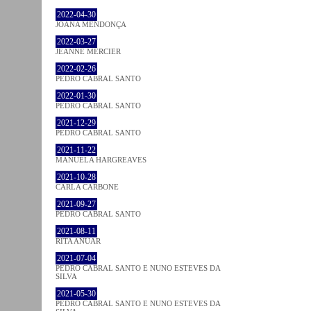
2022-04-30
JOANA MENDONÇA
2022-03-27
JEANNE MERCIER
2022-02-26
PEDRO CABRAL SANTO
2022-01-30
PEDRO CABRAL SANTO
2021-12-29
PEDRO CABRAL SANTO
2021-11-22
MANUELA HARGREAVES
2021-10-28
CARLA CARBONE
2021-09-27
PEDRO CABRAL SANTO
2021-08-11
RITA ANUAR
2021-07-04
PEDRO CABRAL SANTO E NUNO ESTEVES DA
SILVA
2021-05-30
PEDRO CABRAL SANTO E NUNO ESTEVES DA