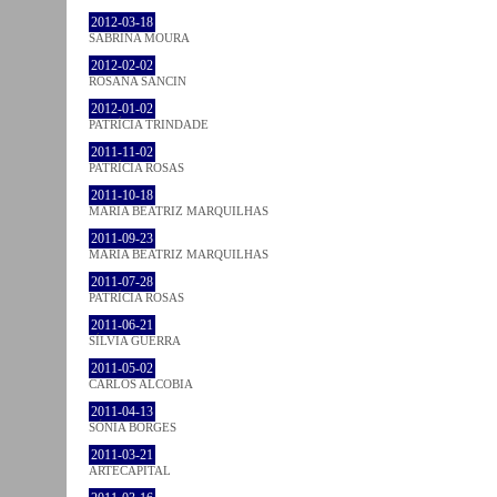
2012-03-18
SABRINA MOURA
2012-02-02
ROSANA SANCIN
2012-01-02
PATRÍCIA TRINDADE
2011-11-02
PATRÍCIA ROSAS
2011-10-18
MARIA BEATRIZ MARQUILHAS
2011-09-23
MARIA BEATRIZ MARQUILHAS
2011-07-28
PATRÍCIA ROSAS
2011-06-21
SÍLVIA GUERRA
2011-05-02
CARLOS ALCOBIA
2011-04-13
SÓNIA BORGES
2011-03-21
ARTECAPITAL