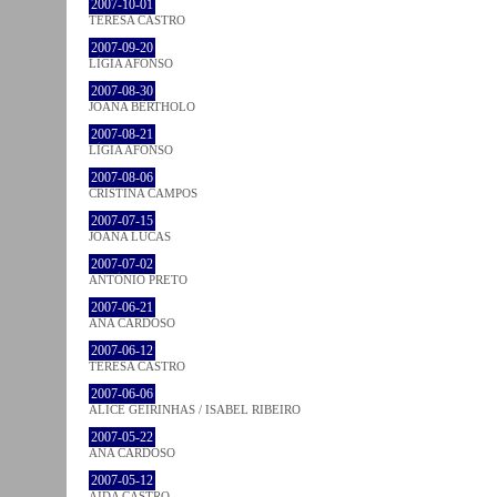
2007-10-01
TERESA CASTRO
2007-09-20
LÍGIA AFONSO
2007-08-30
JOANA BÉRTHOLO
2007-08-21
LÍGIA AFONSO
2007-08-06
CRISTINA CAMPOS
2007-07-15
JOANA LUCAS
2007-07-02
ANTÓNIO PRETO
2007-06-21
ANA CARDOSO
2007-06-12
TERESA CASTRO
2007-06-06
ALICE GEIRINHAS / ISABEL RIBEIRO
2007-05-22
ANA CARDOSO
2007-05-12
AIDA CASTRO