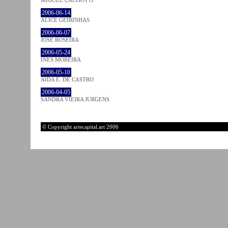
2006-06-14
ALICE GEIRINHAS
2006-06-07
JOSÉ ROSEIRA
2006-05-24
INÊS MOREIRA
2006-05-10
AIDA E. DE CASTRO
2006-04-05
SANDRA VIEIRA JURGENS
© Copyright artecapital.art 2006