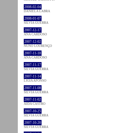
2008-02-04
DANIELA LABRA
2008-01-07
SÍLVIA GUERRA
2007-12-17
ANA CARDOSO
2007-12-02
NUNO LOURENÇO
2007-11-18
ANA CARDOSO
2007-11-17
SÍLVIA GUERRA
2007-11-14
LÍGIA AFONSO
2007-11-08
SÍLVIA GUERRA
2007-11-02
AIDA CASTRO
2007-10-25
SÍLVIA GUERRA
2007-10-20
SÍLVIA GUERRA