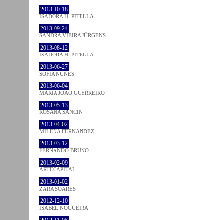
2013-10-18
ISADORA H. PITELLA
2013-09-24
SANDRA VIEIRA JÜRGENS
2013-08-12
ISADORA H. PITELLA
2013-06-27
SOFIA NUNES
2013-06-04
MARIA JOÃO GUERREIRO
2013-05-13
ROSANA SANCIN
2013-04-02
MILENA FÉRNANDEZ
2013-03-12
FERNANDO BRUNO
2013-02-09
ARTECAPITAL
2013-01-02
ZARA SOARES
2012-12-10
ISABEL NOGUEIRA
2012-11-05