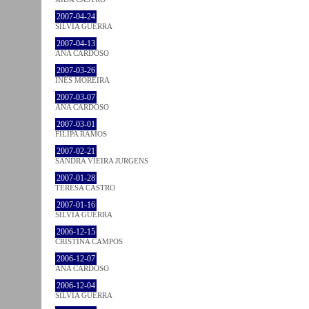
2007-04-24
SÍLVIA GUERRA
2007-04-13
ANA CARDOSO
2007-03-26
INÊS MOREIRA
2007-03-07
ANA CARDOSO
2007-03-01
FILIPA RAMOS
2007-02-21
SANDRA VIEIRA JURGENS
2007-01-28
TERESA CASTRO
2007-01-16
SÍLVIA GUERRA
2006-12-15
CRISTINA CAMPOS
2006-12-07
ANA CARDOSO
2006-12-04
SÍLVIA GUERRA