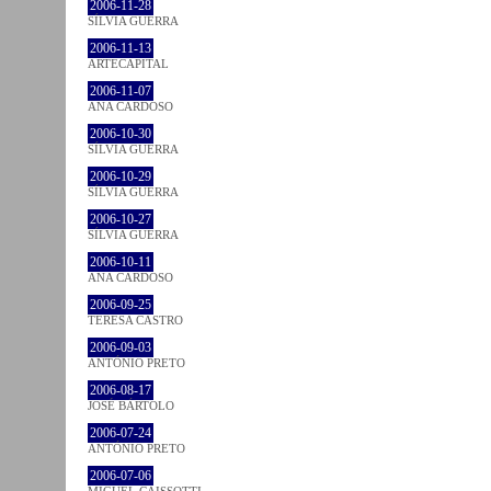
2006-11-28
SÍLVIA GUERRA
2006-11-13
ARTECAPITAL
2006-11-07
ANA CARDOSO
2006-10-30
SÍLVIA GUERRA
2006-10-29
SÍLVIA GUERRA
2006-10-27
SÍLVIA GUERRA
2006-10-11
ANA CARDOSO
2006-09-25
TERESA CASTRO
2006-09-03
ANTÓNIO PRETO
2006-08-17
JOSÉ BÁRTOLO
2006-07-24
ANTÓNIO PRETO
2006-07-06
MIGUEL CAISSOTTI