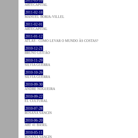
2011-03-16
ARTECAPITAL
2011-02-18
MANUEL BORJA-VILLEL
2011-02-01
ARTECAPITAL
2011-01-12
ATLAS - COMO LEVAR O MUNDO ÀS COSTAS?
2010-12-21
BRUNO LEITÃO
2010-11-29
SÍLVIA GUERRA
2010-10-26
SÍLVIA GUERRA
2010-09-30
ANDRÉ NOGUEIRA
2010-09-22
EL CULTURAL
2010-07-28
ROSANA SANCIN
2010-06-20
ART 41 BASEL
2010-05-11
ROSANA SANCIN