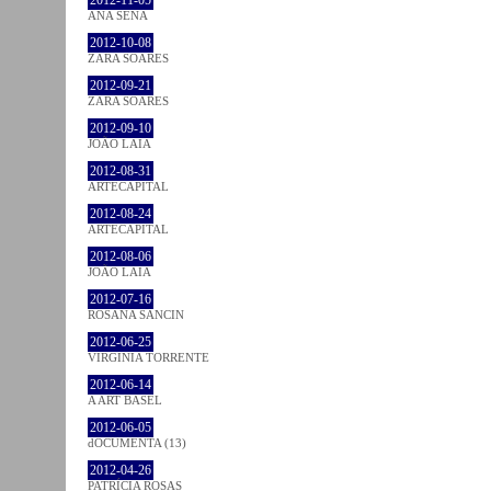
ANA SENA
2012-10-08
ZARA SOARES
2012-09-21
ZARA SOARES
2012-09-10
JOÃO LAIA
2012-08-31
ARTECAPITAL
2012-08-24
ARTECAPITAL
2012-08-06
JOÃO LAIA
2012-07-16
ROSANA SANCIN
2012-06-25
VIRGINIA TORRENTE
2012-06-14
A ART BASEL
2012-06-05
dOCUMENTA (13)
2012-04-26
PATRÍCIA ROSAS