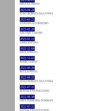
2023-06-05
MIGUEL PINTO
2023-04-28
JOÃO BORGES DA CUNHA
2023-03-22
VERONICA CORDEIRO
2023-02-20
SALOMÉ CASTRO
2023-01-12
SARA MAGNO
2022-12-04
PAULA PINTO
2022-11-03
MARC LENOT
2022-09-30
PAULA PINTO
2022-08-31
JOÃO BORGES DA CUNHA
2022-07-31
MADALENA FOLGADO
2022-06-30
INÊS FERREIRA-NORMAN
2022-05-31
MADALENA FOLGADO