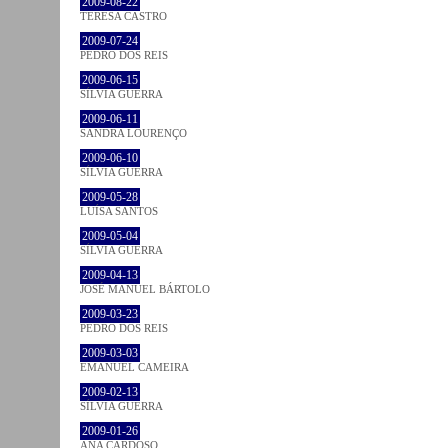
2009-08-22
TERESA CASTRO
2009-07-24
PEDRO DOS REIS
2009-06-15
SÍLVIA GUERRA
2009-06-11
SANDRA LOURENÇO
2009-06-10
SÍLVIA GUERRA
2009-05-28
LUÍSA SANTOS
2009-05-04
SÍLVIA GUERRA
2009-04-13
JOSÉ MANUEL BÁRTOLO
2009-03-23
PEDRO DOS REIS
2009-03-03
EMANUEL CAMEIRA
2009-02-13
SÍLVIA GUERRA
2009-01-26
ANA CARDOSO