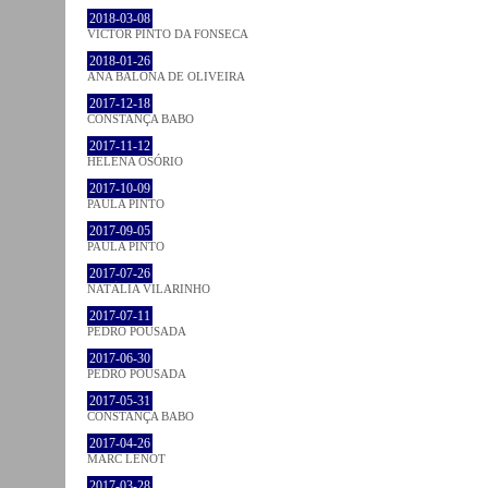
2018-03-08
VICTOR PINTO DA FONSECA
2018-01-26
ANA BALONA DE OLIVEIRA
2017-12-18
CONSTANÇA BABO
2017-11-12
HELENA OSÓRIO
2017-10-09
PAULA PINTO
2017-09-05
PAULA PINTO
2017-07-26
NATÁLIA VILARINHO
2017-07-11
PEDRO POUSADA
2017-06-30
PEDRO POUSADA
2017-05-31
CONSTANÇA BABO
2017-04-26
MARC LENOT
2017-03-28