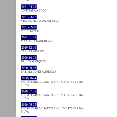
SILVA
2021-04-28
CONSTANÇA BABO
2021-03-17
VICTOR PINTO DA FONSECA
2021-02-08
MARC LENOT
2021-01-01
MANUELA HARGREAVES
2020-12-01
CARLA CARBONE
2020-10-21
BRUNO MARQUES
2020-09-16
FÁTIMA LOPES CARDOSO
2020-08-14
PEDRO CABRAL SANTO E NUNO ESTEVES DA
SILVA
2020-07-21
PEDRO CABRAL SANTO E NUNO ESTEVES DA
SILVA
2020-06-25
PEDRO CABRAL SANTO E NUNO ESTEVES DA
SILVA