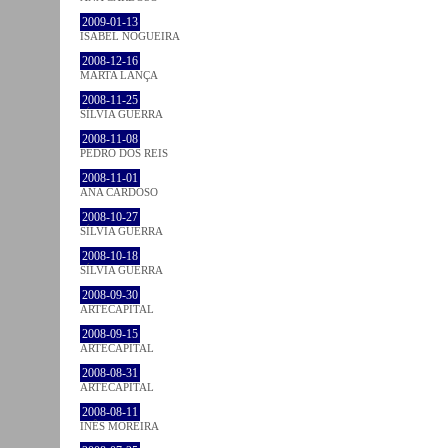
2009-01-13
ISABEL NOGUEIRA
2008-12-16
MARTA LANÇA
2008-11-25
SÍLVIA GUERRA
2008-11-08
PEDRO DOS REIS
2008-11-01
ANA CARDOSO
2008-10-27
SÍLVIA GUERRA
2008-10-18
SÍLVIA GUERRA
2008-09-30
ARTECAPITAL
2008-09-15
ARTECAPITAL
2008-08-31
ARTECAPITAL
2008-08-11
INÊS MOREIRA