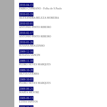
2010-04-15
FABIO CYPRIANO - Folha de S.Paulo
2010-03-19
ALEXANDRA BELEZA MOREIRA
2010-03-01
ANTÓNIO PINTO RIBEIRO
2010-02-17
ANTÓNIO PINTO RIBEIRO
2010-01-26
SUSANA MOUZINHO
2009-12-16
ROSANA SANCIN
2009-11-10
PEDRO NEVES MARQUES
2009-10-20
SÍLVIA GUERRA
2009-10-05
PEDRO NEVES MARQUES
2009-09-21
MARTA MESTRE
2009-09-13
LUÍSA SANTOS