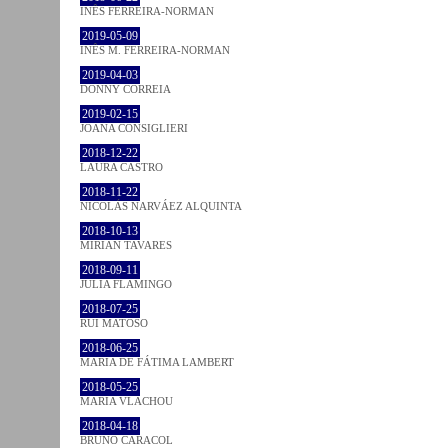
INÊS FERREIRA-NORMAN
2019-05-09
INÊS M. FERREIRA-NORMAN
2019-04-03
DONNY CORREIA
2019-02-15
JOANA CONSIGLIERI
2018-12-22
LAURA CASTRO
2018-11-22
NICOLÁS NARVÁEZ ALQUINTA
2018-10-13
MIRIAN TAVARES
2018-09-11
JULIA FLAMINGO
2018-07-25
RUI MATOSO
2018-06-25
MARIA DE FÁTIMA LAMBERT
2018-05-25
MARIA VLACHOU
2018-04-18
BRUNO CARACOL