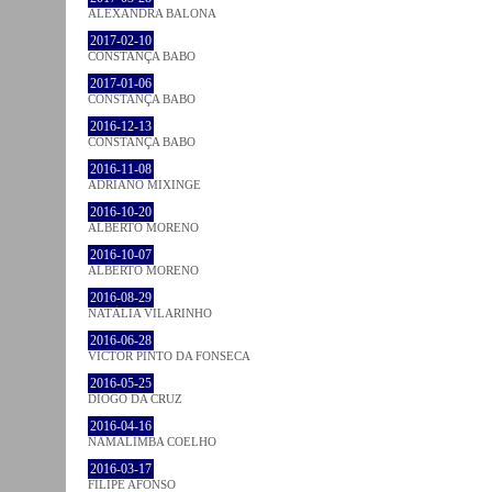
ALEXANDRA BALONA
2017-02-10
CONSTANÇA BABO
2017-01-06
CONSTANÇA BABO
2016-12-13
CONSTANÇA BABO
2016-11-08
ADRIANO MIXINGE
2016-10-20
ALBERTO MORENO
2016-10-07
ALBERTO MORENO
2016-08-29
NATÁLIA VILARINHO
2016-06-28
VICTOR PINTO DA FONSECA
2016-05-25
DIOGO DA CRUZ
2016-04-16
NAMALIMBA COELHO
2016-03-17
FILIPE AFONSO