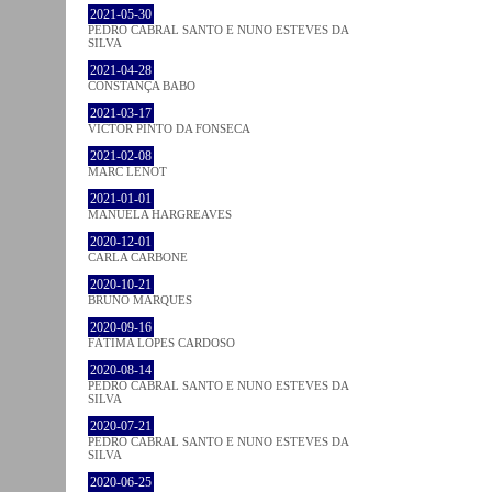
2021-05-30
PEDRO CABRAL SANTO E NUNO ESTEVES DA
SILVA
2021-04-28
CONSTANÇA BABO
2021-03-17
VICTOR PINTO DA FONSECA
2021-02-08
MARC LENOT
2021-01-01
MANUELA HARGREAVES
2020-12-01
CARLA CARBONE
2020-10-21
BRUNO MARQUES
2020-09-16
FÁTIMA LOPES CARDOSO
2020-08-14
PEDRO CABRAL SANTO E NUNO ESTEVES DA
SILVA
2020-07-21
PEDRO CABRAL SANTO E NUNO ESTEVES DA
SILVA
2020-06-25