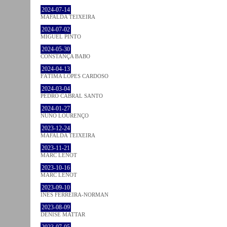
2024-07-14
MAFALDA TEIXEIRA
2024-07-02
MIGUEL PINTO
2024-05-30
CONSTANÇA BABO
2024-04-13
FÁTIMA LOPES CARDOSO
2024-03-04
PEDRO CABRAL SANTO
2024-01-27
NUNO LOURENÇO
2023-12-24
MAFALDA TEIXEIRA
2023-11-21
MARC LENOT
2023-10-16
MARC LENOT
2023-09-10
INÊS FERREIRA-NORMAN
2023-08-09
DENISE MATTAR