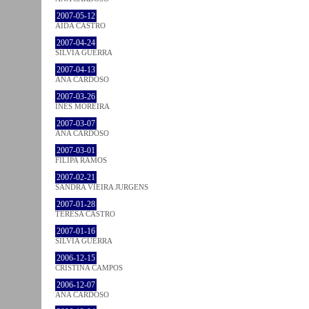
2007-05-12
AIDA CASTRO
2007-04-24
SÍLVIA GUERRA
2007-04-13
ANA CARDOSO
2007-03-26
INÊS MOREIRA
2007-03-07
ANA CARDOSO
2007-03-01
FILIPA RAMOS
2007-02-21
SANDRA VIEIRA JURGENS
2007-01-28
TERESA CASTRO
2007-01-16
SÍLVIA GUERRA
2006-12-15
CRISTINA CAMPOS
2006-12-07
ANA CARDOSO