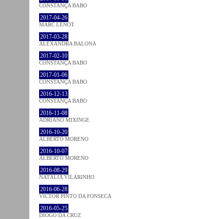
CONSTANÇA BABO
2017-04-26
MARC LENOT
2017-03-28
ALEXANDRA BALONA
2017-02-10
CONSTANÇA BABO
2017-01-06
CONSTANÇA BABO
2016-12-13
CONSTANÇA BABO
2016-11-08
ADRIANO MIXINGE
2016-10-20
ALBERTO MORENO
2016-10-07
ALBERTO MORENO
2016-08-29
NATÁLIA VILARINHO
2016-06-28
VICTOR PINTO DA FONSECA
2016-05-25
DIOGO DA CRUZ