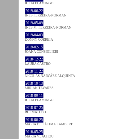
JULIA FLAMINGO
2019-06-22
INÊS FERREIRA-NORMAN
2019-05-09
INÊS M. FERREIRA-NORMAN
2019-04-03
DONNY CORREIA
2019-02-15
JOANA CONSIGLIERI
2018-12-22
LAURA CASTRO
2018-11-22
NICOLÁS NARVÁEZ ALQUINTA
2018-10-13
MIRIAN TAVARES
2018-09-11
JULIA FLAMINGO
2018-07-25
RUI MATOSO
2018-06-25
MARIA DE FÁTIMA LAMBERT
2018-05-25
MARIA VLACHOU