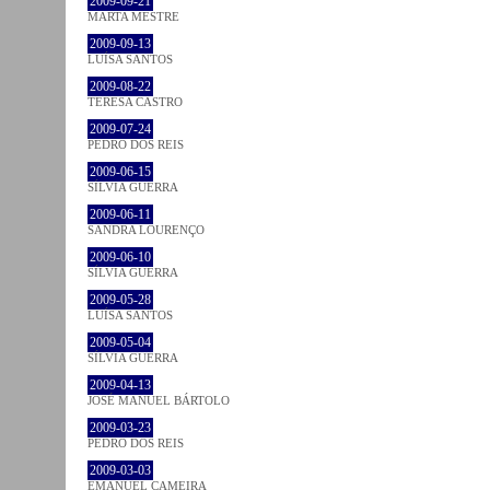
2009-09-21
MARTA MESTRE
2009-09-13
LUÍSA SANTOS
2009-08-22
TERESA CASTRO
2009-07-24
PEDRO DOS REIS
2009-06-15
SÍLVIA GUERRA
2009-06-11
SANDRA LOURENÇO
2009-06-10
SÍLVIA GUERRA
2009-05-28
LUÍSA SANTOS
2009-05-04
SÍLVIA GUERRA
2009-04-13
JOSÉ MANUEL BÁRTOLO
2009-03-23
PEDRO DOS REIS
2009-03-03
EMANUEL CAMEIRA