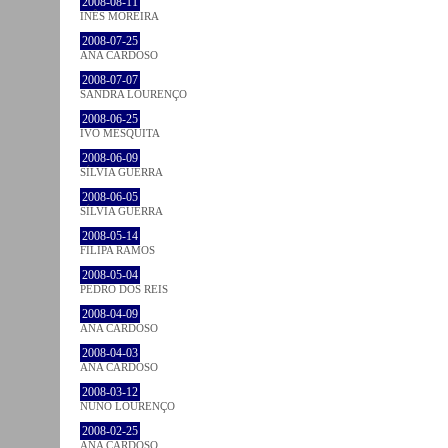
2008-08-11
INÊS MOREIRA
2008-07-25
ANA CARDOSO
2008-07-07
SANDRA LOURENÇO
2008-06-25
IVO MESQUITA
2008-06-09
SÍLVIA GUERRA
2008-06-05
SÍLVIA GUERRA
2008-05-14
FILIPA RAMOS
2008-05-04
PEDRO DOS REIS
2008-04-09
ANA CARDOSO
2008-04-03
ANA CARDOSO
2008-03-12
NUNO LOURENÇO
2008-02-25
ANA CARDOSO