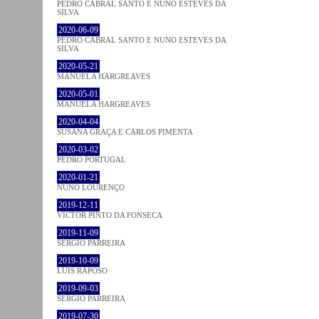
PEDRO CABRAL SANTO E NUNO ESTEVES DA
SILVA
2020-06-09
PEDRO CABRAL SANTO E NUNO ESTEVES DA
SILVA
2020-05-21
MANUELA HARGREAVES
2020-05-01
MANUELA HARGREAVES
2020-04-04
SUSANA GRAÇA E CARLOS PIMENTA
2020-03-02
PEDRO PORTUGAL
2020-01-21
NUNO LOURENÇO
2019-12-11
VICTOR PINTO DA FONSECA
2019-11-09
SÉRGIO PARREIRA
2019-10-09
LUÍS RAPOSO
2019-09-03
SÉRGIO PARREIRA
2019-07-30