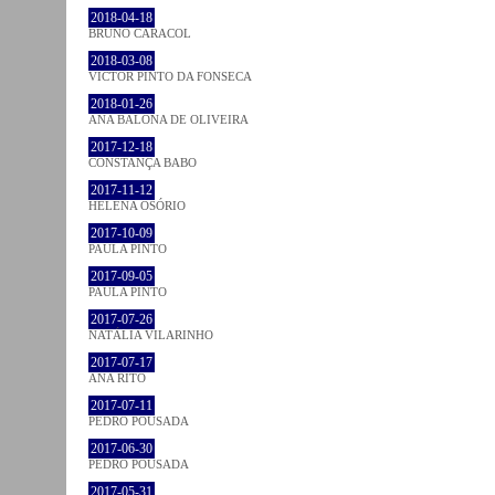
2018-04-18
BRUNO CARACOL
2018-03-08
VICTOR PINTO DA FONSECA
2018-01-26
ANA BALONA DE OLIVEIRA
2017-12-18
CONSTANÇA BABO
2017-11-12
HELENA OSÓRIO
2017-10-09
PAULA PINTO
2017-09-05
PAULA PINTO
2017-07-26
NATÁLIA VILARINHO
2017-07-17
ANA RITO
2017-07-11
PEDRO POUSADA
2017-06-30
PEDRO POUSADA
2017-05-31