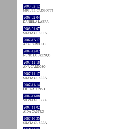
2008-02-12
MIGUEL CAISSOTTI
2008-02-04
DANIELA LABRA
2008-01-07
SÍLVIA GUERRA
2007-12-17
ANA CARDOSO
2007-12-02
NUNO LOURENÇO
2007-11-18
ANA CARDOSO
2007-11-17
SÍLVIA GUERRA
2007-11-14
LÍGIA AFONSO
2007-11-08
SÍLVIA GUERRA
2007-11-02
AIDA CASTRO
2007-10-25
SÍLVIA GUERRA