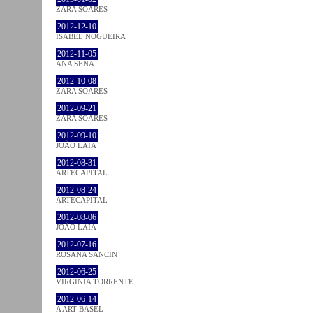
ZARA SOARES
2012-12-10
ISABEL NOGUEIRA
2012-11-05
ANA SENA
2012-10-08
ZARA SOARES
2012-09-21
ZARA SOARES
2012-09-10
JOÃO LAIA
2012-08-31
ARTECAPITAL
2012-08-24
ARTECAPITAL
2012-08-06
JOÃO LAIA
2012-07-16
ROSANA SANCIN
2012-06-25
VIRGINIA TORRENTE
2012-06-14
A ART BASEL