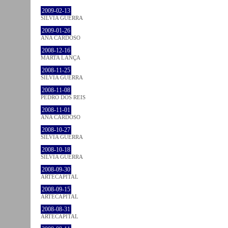
2009-02-13
SÍLVIA GUERRA
2009-01-26
ANA CARDOSO
2008-12-16
MARTA LANÇA
2008-11-25
SÍLVIA GUERRA
2008-11-08
PEDRO DOS REIS
2008-11-01
ANA CARDOSO
2008-10-27
SÍLVIA GUERRA
2008-10-18
SÍLVIA GUERRA
2008-09-30
ARTECAPITAL
2008-09-15
ARTECAPITAL
2008-08-31
ARTECAPITAL