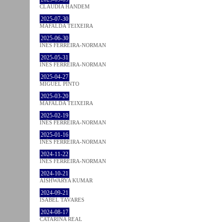
CLÁUDIA HANDEM
2025-07-30
MAFALDA TEIXEIRA
2025-06-30
INÊS FERREIRA-NORMAN
2025-05-31
INÊS FERREIRA-NORMAN
2025-04-27
MIGUEL PINTO
2025-03-20
MAFALDA TEIXEIRA
2025-02-19
INÊS FERREIRA-NORMAN
2025-01-16
INÊS FERREIRA-NORMAN
2024-11-22
INÊS FERREIRA-NORMAN
2024-10-21
AISHWARYA KUMAR
2024-09-21
ISABEL TAVARES
2024-08-17
CATARINA REAL