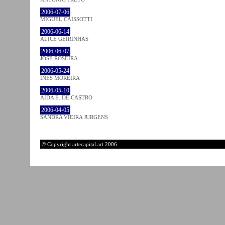
2006-07-06
MIGUEL CAISSOTTI
2006-06-14
ALICE GEIRINHAS
2006-06-07
JOSÉ ROSEIRA
2006-05-24
INÊS MOREIRA
2006-05-10
AIDA E. DE CASTRO
2006-04-05
SANDRA VIEIRA JURGENS
© Copyright artecapital.art 2006