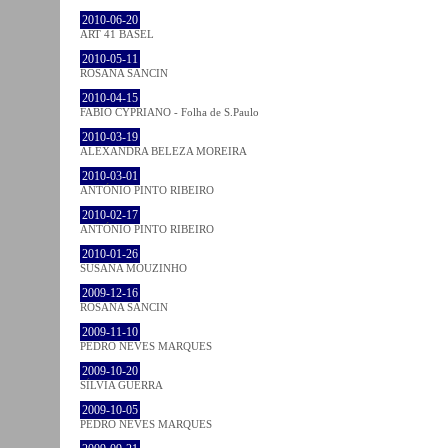
2010-06-20
ART 41 BASEL
2010-05-11
ROSANA SANCIN
2010-04-15
FABIO CYPRIANO - Folha de S.Paulo
2010-03-19
ALEXANDRA BELEZA MOREIRA
2010-03-01
ANTÓNIO PINTO RIBEIRO
2010-02-17
ANTÓNIO PINTO RIBEIRO
2010-01-26
SUSANA MOUZINHO
2009-12-16
ROSANA SANCIN
2009-11-10
PEDRO NEVES MARQUES
2009-10-20
SÍLVIA GUERRA
2009-10-05
PEDRO NEVES MARQUES