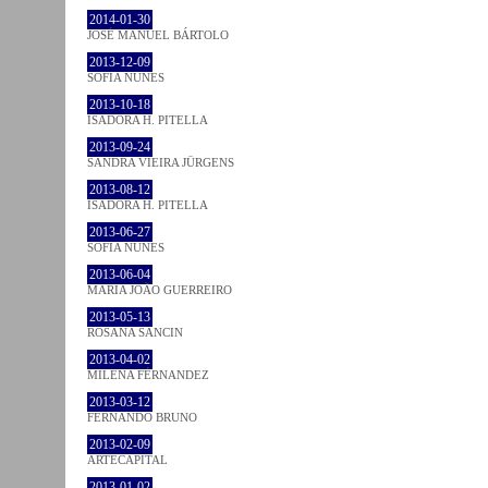
2014-01-30
JOSÉ MANUEL BÁRTOLO
2013-12-09
SOFIA NUNES
2013-10-18
ISADORA H. PITELLA
2013-09-24
SANDRA VIEIRA JÜRGENS
2013-08-12
ISADORA H. PITELLA
2013-06-27
SOFIA NUNES
2013-06-04
MARIA JOÃO GUERREIRO
2013-05-13
ROSANA SANCIN
2013-04-02
MILENA FÉRNANDEZ
2013-03-12
FERNANDO BRUNO
2013-02-09
ARTECAPITAL
2013-01-02