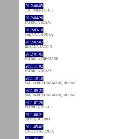
2012-06-05
dOCUMENTA (13)
2012-04-26
PATRÍCIA ROSAS
2012-03-18
SABRINA MOURA
2012-02-02
ROSANA SANCIN
2012-01-02
PATRÍCIA TRINDADE
2011-11-02
PATRÍCIA ROSAS
2011-10-18
MARIA BEATRIZ MARQUILHAS
2011-09-23
MARIA BEATRIZ MARQUILHAS
2011-07-28
PATRÍCIA ROSAS
2011-06-21
SÍLVIA GUERRA
2011-05-02
CARLOS ALCOBIA