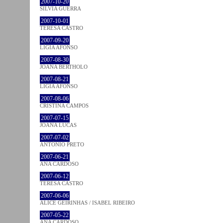
2007-10-20
SÍLVIA GUERRA
2007-10-01
TERESA CASTRO
2007-09-20
LÍGIA AFONSO
2007-08-30
JOANA BÉRTHOLO
2007-08-21
LÍGIA AFONSO
2007-08-06
CRISTINA CAMPOS
2007-07-15
JOANA LUCAS
2007-07-02
ANTÓNIO PRETO
2007-06-21
ANA CARDOSO
2007-06-12
TERESA CASTRO
2007-06-06
ALICE GEIRINHAS / ISABEL RIBEIRO
2007-05-22
ANA CARDOSO