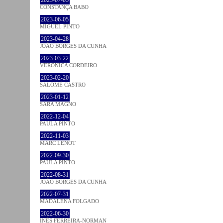
2023-07-05
CONSTANÇA BABO
2023-06-05
MIGUEL PINTO
2023-04-28
JOÃO BORGES DA CUNHA
2023-03-22
VERONICA CORDEIRO
2023-02-20
SALOMÉ CASTRO
2023-01-12
SARA MAGNO
2022-12-04
PAULA PINTO
2022-11-03
MARC LENOT
2022-09-30
PAULA PINTO
2022-08-31
JOÃO BORGES DA CUNHA
2022-07-31
MADALENA FOLGADO
2022-06-30
INÊS FERREIRA-NORMAN