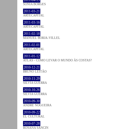
2011-04-13
SÓNIA BORGES
2011-03-21
ARTECAPITAL
2011-03-16
ARTECAPITAL
2011-02-18
MANUEL BORJA-VILLEL
2011-02-01
ARTECAPITAL
2011-01-12
ATLAS - COMO LEVAR O MUNDO ÀS COSTAS?
2010-12-21
BRUNO LEITÃO
2010-11-29
SÍLVIA GUERRA
2010-10-26
SÍLVIA GUERRA
2010-09-30
ANDRÉ NOGUEIRA
2010-09-22
EL CULTURAL
2010-07-28
ROSANA SANCIN