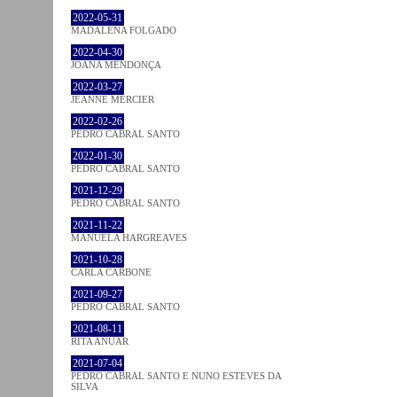
2022-05-31
MADALENA FOLGADO
2022-04-30
JOANA MENDONÇA
2022-03-27
JEANNE MERCIER
2022-02-26
PEDRO CABRAL SANTO
2022-01-30
PEDRO CABRAL SANTO
2021-12-29
PEDRO CABRAL SANTO
2021-11-22
MANUELA HARGREAVES
2021-10-28
CARLA CARBONE
2021-09-27
PEDRO CABRAL SANTO
2021-08-11
RITA ANUAR
2021-07-04
PEDRO CABRAL SANTO E NUNO ESTEVES DA
SILVA