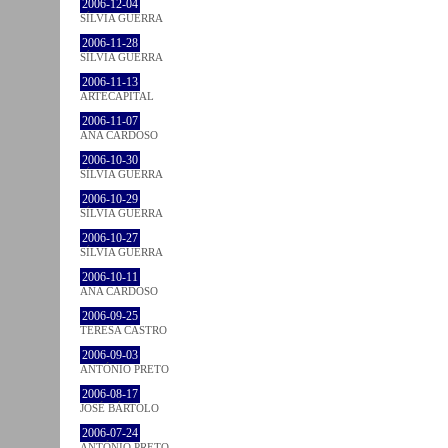
2006-12-04
SÍLVIA GUERRA
2006-11-28
SÍLVIA GUERRA
2006-11-13
ARTECAPITAL
2006-11-07
ANA CARDOSO
2006-10-30
SÍLVIA GUERRA
2006-10-29
SÍLVIA GUERRA
2006-10-27
SÍLVIA GUERRA
2006-10-11
ANA CARDOSO
2006-09-25
TERESA CASTRO
2006-09-03
ANTÓNIO PRETO
2006-08-17
JOSÉ BÁRTOLO
2006-07-24
ANTÓNIO PRETO