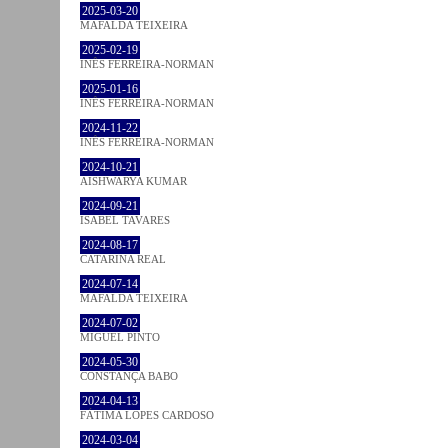
2025-03-20
MAFALDA TEIXEIRA
2025-02-19
INÊS FERREIRA-NORMAN
2025-01-16
INÊS FERREIRA-NORMAN
2024-11-22
INÊS FERREIRA-NORMAN
2024-10-21
AISHWARYA KUMAR
2024-09-21
ISABEL TAVARES
2024-08-17
CATARINA REAL
2024-07-14
MAFALDA TEIXEIRA
2024-07-02
MIGUEL PINTO
2024-05-30
CONSTANÇA BABO
2024-04-13
FÁTIMA LOPES CARDOSO
2024-03-04