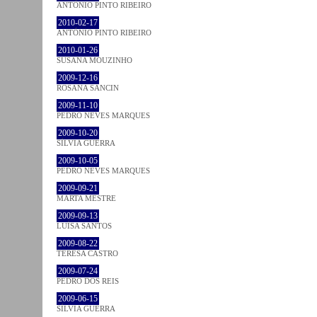
ANTÓNIO PINTO RIBEIRO
2010-02-17
ANTÓNIO PINTO RIBEIRO
2010-01-26
SUSANA MOUZINHO
2009-12-16
ROSANA SANCIN
2009-11-10
PEDRO NEVES MARQUES
2009-10-20
SÍLVIA GUERRA
2009-10-05
PEDRO NEVES MARQUES
2009-09-21
MARTA MESTRE
2009-09-13
LUÍSA SANTOS
2009-08-22
TERESA CASTRO
2009-07-24
PEDRO DOS REIS
2009-06-15
SÍLVIA GUERRA