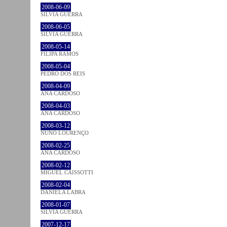
2008-06-09
SÍLVIA GUERRA
2008-06-05
SÍLVIA GUERRA
2008-05-14
FILIPA RAMOS
2008-05-04
PEDRO DOS REIS
2008-04-09
ANA CARDOSO
2008-04-03
ANA CARDOSO
2008-03-12
NUNO LOURENÇO
2008-02-25
ANA CARDOSO
2008-02-12
MIGUEL CAISSOTTI
2008-02-04
DANIELA LABRA
2008-01-07
SÍLVIA GUERRA
2007-12-17