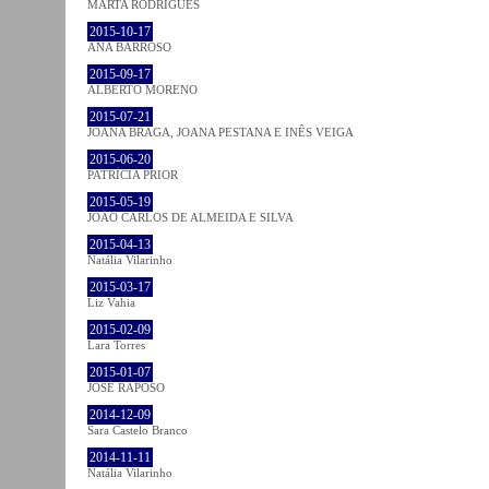
MARTA RODRIGUES
2015-10-17
ANA BARROSO
2015-09-17
ALBERTO MORENO
2015-07-21
JOANA BRAGA, JOANA PESTANA E INÊS VEIGA
2015-06-20
PATRÍCIA PRIOR
2015-05-19
JOÃO CARLOS DE ALMEIDA E SILVA
2015-04-13
Natália Vilarinho
2015-03-17
Liz Vahia
2015-02-09
Lara Torres
2015-01-07
JOSÉ RAPOSO
2014-12-09
Sara Castelo Branco
2014-11-11
Natália Vilarinho