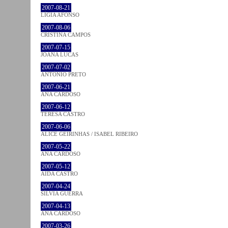
2007-08-21
LÍGIA AFONSO
2007-08-06
CRISTINA CAMPOS
2007-07-15
JOANA LUCAS
2007-07-02
ANTÓNIO PRETO
2007-06-21
ANA CARDOSO
2007-06-12
TERESA CASTRO
2007-06-06
ALICE GEIRINHAS / ISABEL RIBEIRO
2007-05-22
ANA CARDOSO
2007-05-12
AIDA CASTRO
2007-04-24
SÍLVIA GUERRA
2007-04-13
ANA CARDOSO
2007-03-26