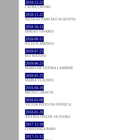
2018-12-22
LAURA CASTRO
2018-11-22
NICOLÁS NARVÁEZ ALQUINTA
2018-10-13
MIRIAN TAVARES
2018-09-11
JULIA FLAMINGO
2018-07-25
RUI MATOSO
2018-06-25
MARIA DE FÁTIMA LAMBERT
2018-05-25
MARIA VLACHOU
2018-04-18
BRUNO CARACOL
2018-03-08
VICTOR PINTO DA FONSECA
2018-01-26
ANA BALONA DE OLIVEIRA
2017-12-18
CONSTANÇA BABO
2017-11-12