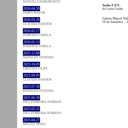
MANUELA HARGREAVES
Senha Z 672
2026-04-29
de Luísa Cunha
JAMES MAYOR
Galeria Miguel Na
2026-03-26
19 de Setembro – 
CLÁUDIA HANDEM
2026-02-17
MARIANA VARELA
2026-01-13
MARIANA VARELA
2025-12-08
MAFALDA TEIXEIRA
2025-10-05
CRISTINA FILIPE
2025-09-05
CLÁUDIA HANDEM
2025-07-30
MAFALDA TEIXEIRA
2025-06-30
INÊS FERREIRA-NORMAN
2025-05-31
INÊS FERREIRA-NORMAN
2025-04-27
MIGUEL PINTO