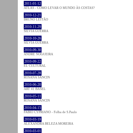
2011-01-12
ATLAS - COMO LEVAR O MUNDO ÀS COSTAS?
2010-12-21
BRUNO LEITÃO
2010-11-29
SÍLVIA GUERRA
2010-10-26
SÍLVIA GUERRA
2010-09-30
ANDRÉ NOGUEIRA
2010-09-22
EL CULTURAL
2010-07-28
ROSANA SANCIN
2010-06-20
ART 41 BASEL
2010-05-11
ROSANA SANCIN
2010-04-15
FABIO CYPRIANO - Folha de S.Paulo
2010-03-19
ALEXANDRA BELEZA MOREIRA
2010-03-01