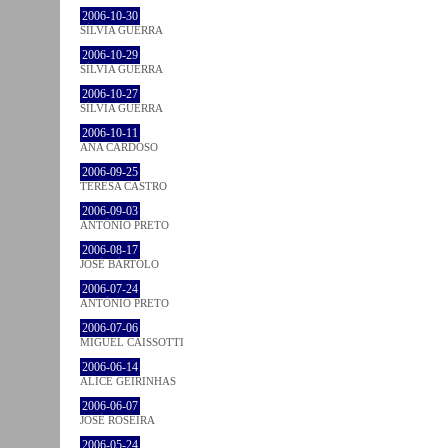
2006-10-30
SÍLVIA GUERRA
2006-10-29
SÍLVIA GUERRA
2006-10-27
SÍLVIA GUERRA
2006-10-11
ANA CARDOSO
2006-09-25
TERESA CASTRO
2006-09-03
ANTÓNIO PRETO
2006-08-17
JOSÉ BÁRTOLO
2006-07-24
ANTÓNIO PRETO
2006-07-06
MIGUEL CAISSOTTI
2006-06-14
ALICE GEIRINHAS
2006-06-07
JOSÉ ROSEIRA
2006-05-24