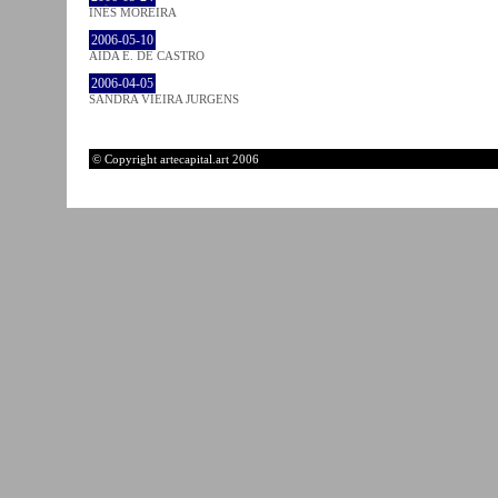
INÊS MOREIRA
2006-05-10
AIDA E. DE CASTRO
2006-04-05
SANDRA VIEIRA JURGENS
© Copyright artecapital.art 2006