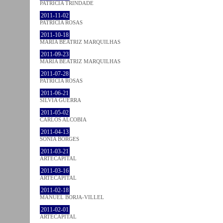
PATRÍCIA TRINDADE
2011-11-02
PATRÍCIA ROSAS
2011-10-18
MARIA BEATRIZ MARQUILHAS
2011-09-23
MARIA BEATRIZ MARQUILHAS
2011-07-28
PATRÍCIA ROSAS
2011-06-21
SÍLVIA GUERRA
2011-05-02
CARLOS ALCOBIA
2011-04-13
SÓNIA BORGES
2011-03-21
ARTECAPITAL
2011-03-16
ARTECAPITAL
2011-02-18
MANUEL BORJA-VILLEL
2011-02-01
ARTECAPITAL