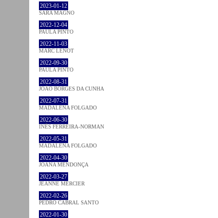
2023-01-12
SARA MAGNO
2022-12-04
PAULA PINTO
2022-11-03
MARC LENOT
2022-09-30
PAULA PINTO
2022-08-31
JOÃO BORGES DA CUNHA
2022-07-31
MADALENA FOLGADO
2022-06-30
INÊS FERREIRA-NORMAN
2022-05-31
MADALENA FOLGADO
2022-04-30
JOANA MENDONÇA
2022-03-27
JEANNE MERCIER
2022-02-26
PEDRO CABRAL SANTO
2022-01-30