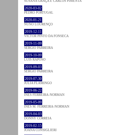
SUSANA GRAÇA E CARLOS PIMENTA
2020-03-02
PEDRO PORTUGAL
2020-01-21
NUNO LOURENÇO
2019-12-11
VICTOR PINTO DA FONSECA
2019-11-09
SÉRGIO PARREIRA
2019-10-09
LUÍS RAPOSO
2019-09-03
SÉRGIO PARREIRA
2019-07-30
JULIA FLAMINGO
2019-06-22
INÊS FERREIRA-NORMAN
2019-05-09
INÊS M. FERREIRA-NORMAN
2019-04-03
DONNY CORREIA
2019-02-15
JOANA CONSIGLIERI