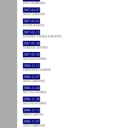
INÊS MOREIRA
2007-03-07
ANA CARDOSO
2007-03-01
FILIPA RAMOS
2007-02-21
SANDRA VIEIRA JURGENS
2007-01-28
TERESA CASTRO
2007-01-16
SÍLVIA GUERRA
2006-12-15
CRISTINA CAMPOS
2006-12-07
ANA CARDOSO
2006-12-04
SÍLVIA GUERRA
2006-11-28
SÍLVIA GUERRA
2006-11-13
ARTECAPITAL
2006-11-07
ANA CARDOSO