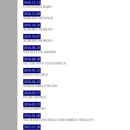
2016-12-13
CONSTANÇA BABO
2016-11-08
ADRIANO MIXINGE
2016-10-20
ALBERTO MORENO
2016-10-07
ALBERTO MORENO
2016-08-29
NATÁLIA VILARINHO
2016-06-28
VICTOR PINTO DA FONSECA
2016-05-25
DIOGO DA CRUZ
2016-04-16
NAMALIMBA COELHO
2016-03-17
FILIPE AFONSO
2016-02-15
ANA BARROSO
2016-01-08
TAL R EM CONVERSA COM FABRICE HERGOTT
2015-11-28