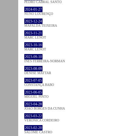
PEDRO CABRAL SANTO
2024-01-27
NUNO LOURENÇO
2023-12-24
MAFALDA TEIXEIRA
2023-11-21
MARC LENOT
2023-10-16
MARC LENOT
2023-09-10
INÊS FERREIRA-NORMAN
2023-08-09
DENISE MATTAR
2023-07-05
CONSTANÇA BABO
2023-06-05
MIGUEL PINTO
2023-04-28
JOÃO BORGES DA CUNHA
2023-03-22
VERONICA CORDEIRO
2023-02-20
SALOMÉ CASTRO