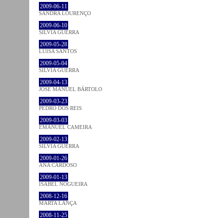
2009-06-11
SANDRA LOURENÇO
2009-06-10
SÍLVIA GUERRA
2009-05-28
LUÍSA SANTOS
2009-05-04
SÍLVIA GUERRA
2009-04-13
JOSÉ MANUEL BÁRTOLO
2009-03-23
PEDRO DOS REIS
2009-03-03
EMANUEL CAMEIRA
2009-02-13
SÍLVIA GUERRA
2009-01-26
ANA CARDOSO
2009-01-13
ISABEL NOGUEIRA
2008-12-16
MARTA LANÇA
2008-11-25