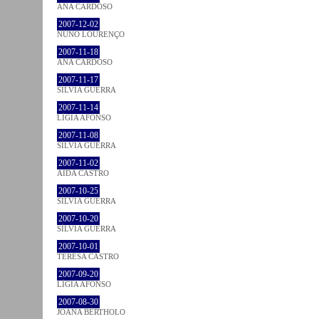
ANA CARDOSO
2007-12-02
NUNO LOURENÇO
2007-11-18
ANA CARDOSO
2007-11-17
SÍLVIA GUERRA
2007-11-14
LÍGIA AFONSO
2007-11-08
SÍLVIA GUERRA
2007-11-02
AIDA CASTRO
2007-10-25
SÍLVIA GUERRA
2007-10-20
SÍLVIA GUERRA
2007-10-01
TERESA CASTRO
2007-09-20
LÍGIA AFONSO
2007-08-30
JOANA BÉRTHOLO