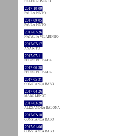
HELENA OSÓRIO
2017-10-09
PAULA PINTO
2017-09-05
PAULA PINTO
2017-07-26
NATÁLIA VILARINHO
2017-07-17
ANA RITO
2017-07-11
PEDRO POUSADA
2017-06-30
PEDRO POUSADA
2017-05-31
CONSTANÇA BABO
2017-04-26
MARC LENOT
2017-03-28
ALEXANDRA BALONA
2017-02-10
CONSTANÇA BABO
2017-01-06
CONSTANÇA BABO