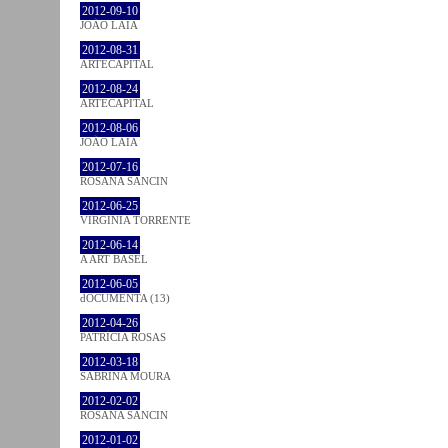
2012-09-10
JOÃO LAIA
2012-08-31
ARTECAPITAL
2012-08-24
ARTECAPITAL
2012-08-06
JOÃO LAIA
2012-07-16
ROSANA SANCIN
2012-06-25
VIRGINIA TORRENTE
2012-06-14
A ART BASEL
2012-06-05
dOCUMENTA (13)
2012-04-26
PATRÍCIA ROSAS
2012-03-18
SABRINA MOURA
2012-02-02
ROSANA SANCIN
2012-01-02