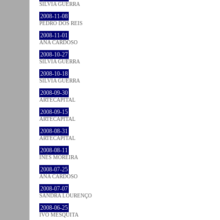
SÍLVIA GUERRA
2008-11-08
PEDRO DOS REIS
2008-11-01
ANA CARDOSO
2008-10-27
SÍLVIA GUERRA
2008-10-18
SÍLVIA GUERRA
2008-09-30
ARTECAPITAL
2008-09-15
ARTECAPITAL
2008-08-31
ARTECAPITAL
2008-08-11
INÊS MOREIRA
2008-07-25
ANA CARDOSO
2008-07-07
SANDRA LOURENÇO
2008-06-25
IVO MESQUITA