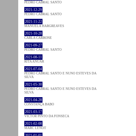
PEDRO CABRAL SANTO
2021-12-29
PEDRO CABRAL SANTO
2021-11-22
MANUELA HARGREAVES
2021-10-28
CARLA CARBONE
2021-09-27
PEDRO CABRAL SANTO
2021-08-11
RITA ANUAR
2021-07-04
PEDRO CABRAL SANTO E NUNO ESTEVES DA
SILVA
2021-05-30
PEDRO CABRAL SANTO E NUNO ESTEVES DA
SILVA
2021-04-28
CONSTANÇA BABO
2021-03-17
VICTOR PINTO DA FONSECA
2021-02-08
MARC LENOT
2021-01-01