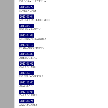
ISADORA H. PITELLA
2013-06-27
SOFIA NUNES
2013-06-04
MARIA JOÃO GUERREIRO
2013-05-13
ROSANA SANCIN
2013-04-02
MILENA FÉRNANDEZ
2013-03-12
FERNANDO BRUNO
2013-02-09
ARTECAPITAL
2013-01-02
ZARA SOARES
2012-12-10
ISABEL NOGUEIRA
2012-11-05
ANA SENA
2012-10-08
ZARA SOARES
2012-09-21
ZARA SOARES