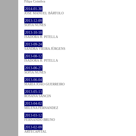
Filipa Coimbra
2014-01-30
JOSÉ MANUEL BÁRTOLO
2013-12-09
SOFIA NUNES
2013-10-18
ISADORA H. PITELLA
2013-09-24
SANDRA VIEIRA JÜRGENS
2013-08-12
ISADORA H. PITELLA
2013-06-27
SOFIA NUNES
2013-06-04
MARIA JOÃO GUERREIRO
2013-05-13
ROSANA SANCIN
2013-04-02
MILENA FÉRNANDEZ
2013-03-12
FERNANDO BRUNO
2013-02-09
ARTECAPITAL