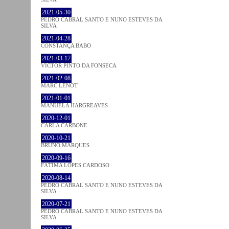
2021-05-30
PEDRO CABRAL SANTO E NUNO ESTEVES DA
SILVA
2021-04-28
CONSTANÇA BABO
2021-03-17
VICTOR PINTO DA FONSECA
2021-02-08
MARC LENOT
2021-01-01
MANUELA HARGREAVES
2020-12-01
CARLA CARBONE
2020-10-21
BRUNO MARQUES
2020-09-16
FÁTIMA LOPES CARDOSO
2020-08-14
PEDRO CABRAL SANTO E NUNO ESTEVES DA
SILVA
2020-07-21
PEDRO CABRAL SANTO E NUNO ESTEVES DA
SILVA