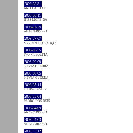
2008-08-31
ARTECAPITAL
2008-08-11
INÊS MOREIRA
2008-07-25
ANA CARDOSO
2008-07-07
SANDRA LOURENÇO
2008-06-25
IVO MESQUITA
2008-06-09
SÍLVIA GUERRA
2008-06-05
SÍLVIA GUERRA
2008-05-14
FILIPA RAMOS
2008-05-04
PEDRO DOS REIS
2008-04-09
ANA CARDOSO
2008-04-03
ANA CARDOSO
2008-03-12