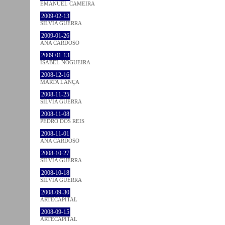
EMANUEL CAMEIRA
2009-02-13
SÍLVIA GUERRA
2009-01-26
ANA CARDOSO
2009-01-13
ISABEL NOGUEIRA
2008-12-16
MARTA LANÇA
2008-11-25
SÍLVIA GUERRA
2008-11-08
PEDRO DOS REIS
2008-11-01
ANA CARDOSO
2008-10-27
SÍLVIA GUERRA
2008-10-18
SÍLVIA GUERRA
2008-09-30
ARTECAPITAL
2008-09-15
ARTECAPITAL