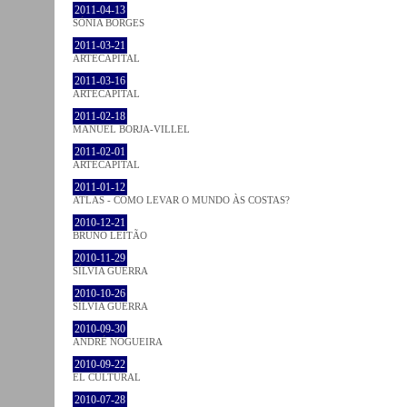
2011-04-13
SÓNIA BORGES
2011-03-21
ARTECAPITAL
2011-03-16
ARTECAPITAL
2011-02-18
MANUEL BORJA-VILLEL
2011-02-01
ARTECAPITAL
2011-01-12
ATLAS - COMO LEVAR O MUNDO ÀS COSTAS?
2010-12-21
BRUNO LEITÃO
2010-11-29
SÍLVIA GUERRA
2010-10-26
SÍLVIA GUERRA
2010-09-30
ANDRÉ NOGUEIRA
2010-09-22
EL CULTURAL
2010-07-28