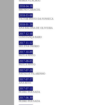
MARIA VLACHOU
2018-04-18
BRUNO CARACOL
2018-03-08
VICTOR PINTO DA FONSECA
2018-01-26
ANA BALONA DE OLIVEIRA
2017-12-18
CONSTANÇA BABO
2017-11-12
HELENA OSÓRIO
2017-10-09
PAULA PINTO
2017-09-05
PAULA PINTO
2017-07-26
NATÁLIA VILARINHO
2017-07-17
ANA RITO
2017-07-11
PEDRO POUSADA
2017-06-30
PEDRO POUSADA