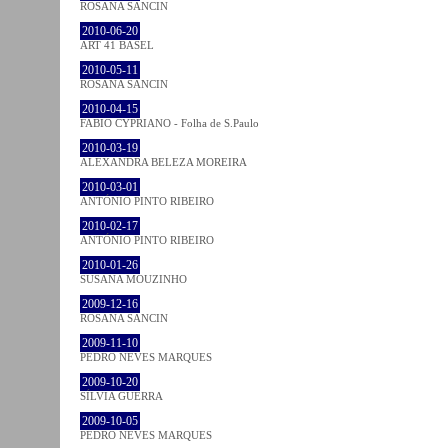
ROSANA SANCIN
2010-06-20
ART 41 BASEL
2010-05-11
ROSANA SANCIN
2010-04-15
FABIO CYPRIANO - Folha de S.Paulo
2010-03-19
ALEXANDRA BELEZA MOREIRA
2010-03-01
ANTÓNIO PINTO RIBEIRO
2010-02-17
ANTÓNIO PINTO RIBEIRO
2010-01-26
SUSANA MOUZINHO
2009-12-16
ROSANA SANCIN
2009-11-10
PEDRO NEVES MARQUES
2009-10-20
SÍLVIA GUERRA
2009-10-05
PEDRO NEVES MARQUES