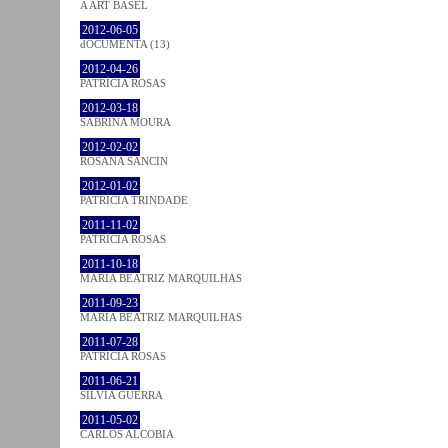
A ART BASEL
2012-06-05
dOCUMENTA (13)
2012-04-26
PATRÍCIA ROSAS
2012-03-18
SABRINA MOURA
2012-02-02
ROSANA SANCIN
2012-01-02
PATRÍCIA TRINDADE
2011-11-02
PATRÍCIA ROSAS
2011-10-18
MARIA BEATRIZ MARQUILHAS
2011-09-23
MARIA BEATRIZ MARQUILHAS
2011-07-28
PATRÍCIA ROSAS
2011-06-21
SÍLVIA GUERRA
2011-05-02
CARLOS ALCOBIA