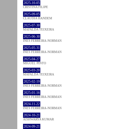
2025-10-05
CRISTINA FILIPE
2025-09-05
CLÁUDIA HANDEM
2025-07-30
MAFALDA TEIXEIRA
2025-06-30
INÊS FERREIRA-NORMAN
2025-05-31
INÊS FERREIRA-NORMAN
2025-04-27
MIGUEL PINTO
2025-03-20
MAFALDA TEIXEIRA
2025-02-19
INÊS FERREIRA-NORMAN
2025-01-16
INÊS FERREIRA-NORMAN
2024-11-22
INÊS FERREIRA-NORMAN
2024-10-21
AISHWARYA KUMAR
2024-09-21