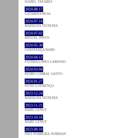
ISABEL TAVARES
2024-08-17
CATARINA REAL
2024-07-14
MAFALDA TEIXEIRA
2024-07-02
MIGUEL PINTO
2024-05-30
CONSTANÇA BABO
2024-04-13
FÁTIMA LOPES CARDOSO
2024-03-04
PEDRO CABRAL SANTO
2024-01-27
NUNO LOURENÇO
2023-12-24
MAFALDA TEIXEIRA
2023-11-21
MARC LENOT
2023-10-16
MARC LENOT
2023-09-10
INÊS FERREIRA-NORMAN