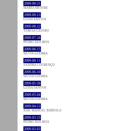
2009-09-21
MARTA MESTRE
2009-09-13
LUÍSA SANTOS
2009-08-22
TERESA CASTRO
2009-07-24
PEDRO DOS REIS
2009-06-15
SÍLVIA GUERRA
2009-06-11
SANDRA LOURENÇO
2009-06-10
SÍLVIA GUERRA
2009-05-28
LUÍSA SANTOS
2009-05-04
SÍLVIA GUERRA
2009-04-13
JOSÉ MANUEL BÁRTOLO
2009-03-23
PEDRO DOS REIS
2009-03-03