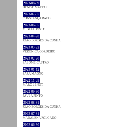
2023-08-09
DENISE MATTAR
2023-07-05
CONSTANÇA BABO
2023-06-05
MIGUEL PINTO
2023-04-28
JOÃO BORGES DA CUNHA
2023-03-22
VERONICA CORDEIRO
2023-02-20
SALOMÉ CASTRO
2023-01-12
SARA MAGNO
2022-11-03
MARC LENOT
2022-09-30
PAULA PINTO
2022-08-31
JOÃO BORGES DA CUNHA
2022-07-31
MADALENA FOLGADO
2022-06-30