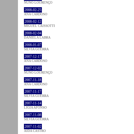
NUNO LOURENÇO
2008-02-25
ANA CARDOSO
2008-02-12
MIGUEL CAISSOTTI
2008-02-04
DANIELA LABRA
2008-01-07
SÍLVIA GUERRA
2007-12-17
ANA CARDOSO
2007-12-02
NUNO LOURENÇO
2007-11-18
ANA CARDOSO
2007-11-17
SÍLVIA GUERRA
2007-11-14
LÍGIA AFONSO
2007-11-08
SÍLVIA GUERRA
2007-11-02
AIDA CASTRO