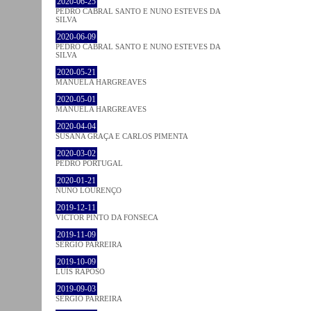
2020-06-25
PEDRO CABRAL SANTO E NUNO ESTEVES DA
SILVA
2020-06-09
PEDRO CABRAL SANTO E NUNO ESTEVES DA
SILVA
2020-05-21
MANUELA HARGREAVES
2020-05-01
MANUELA HARGREAVES
2020-04-04
SUSANA GRAÇA E CARLOS PIMENTA
2020-03-02
PEDRO PORTUGAL
2020-01-21
NUNO LOURENÇO
2019-12-11
VICTOR PINTO DA FONSECA
2019-11-09
SÉRGIO PARREIRA
2019-10-09
LUÍS RAPOSO
2019-09-03
SÉRGIO PARREIRA