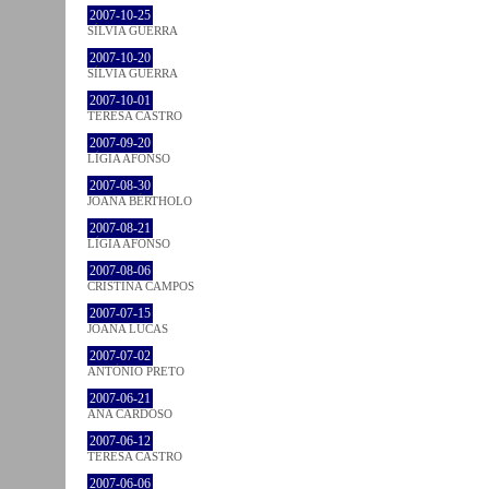
2007-10-25
SÍLVIA GUERRA
2007-10-20
SÍLVIA GUERRA
2007-10-01
TERESA CASTRO
2007-09-20
LÍGIA AFONSO
2007-08-30
JOANA BÉRTHOLO
2007-08-21
LÍGIA AFONSO
2007-08-06
CRISTINA CAMPOS
2007-07-15
JOANA LUCAS
2007-07-02
ANTÓNIO PRETO
2007-06-21
ANA CARDOSO
2007-06-12
TERESA CASTRO
2007-06-06