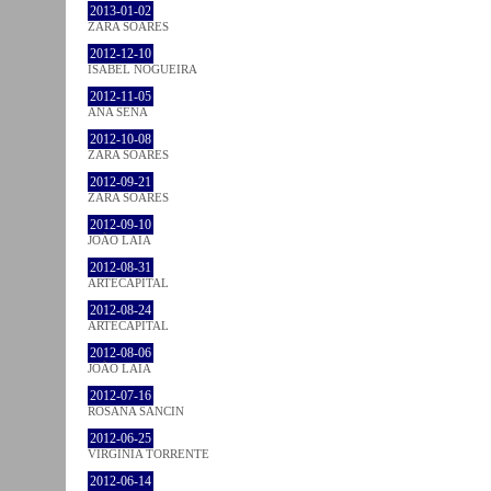
2013-01-02
ZARA SOARES
2012-12-10
ISABEL NOGUEIRA
2012-11-05
ANA SENA
2012-10-08
ZARA SOARES
2012-09-21
ZARA SOARES
2012-09-10
JOÃO LAIA
2012-08-31
ARTECAPITAL
2012-08-24
ARTECAPITAL
2012-08-06
JOÃO LAIA
2012-07-16
ROSANA SANCIN
2012-06-25
VIRGINIA TORRENTE
2012-06-14