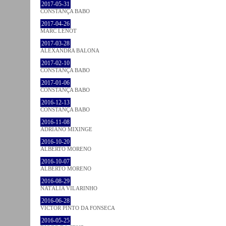
2017-05-31
CONSTANÇA BABO
2017-04-26
MARC LENOT
2017-03-28
ALEXANDRA BALONA
2017-02-10
CONSTANÇA BABO
2017-01-06
CONSTANÇA BABO
2016-12-13
CONSTANÇA BABO
2016-11-08
ADRIANO MIXINGE
2016-10-20
ALBERTO MORENO
2016-10-07
ALBERTO MORENO
2016-08-29
NATÁLIA VILARINHO
2016-06-28
VICTOR PINTO DA FONSECA
2016-05-25