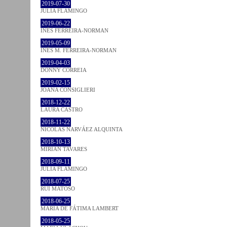
2019-07-30
JULIA FLAMINGO
2019-06-22
INÊS FERREIRA-NORMAN
2019-05-09
INÊS M. FERREIRA-NORMAN
2019-04-03
DONNY CORREIA
2019-02-15
JOANA CONSIGLIERI
2018-12-22
LAURA CASTRO
2018-11-22
NICOLÁS NARVÁEZ ALQUINTA
2018-10-13
MIRIAN TAVARES
2018-09-11
JULIA FLAMINGO
2018-07-25
RUI MATOSO
2018-06-25
MARIA DE FÁTIMA LAMBERT
2018-05-25