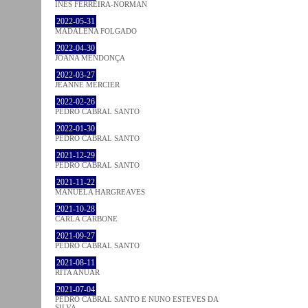
INÊS FERREIRA-NORMAN
2022-05-31
MADALENA FOLGADO
2022-04-30
JOANA MENDONÇA
2022-03-27
JEANNE MERCIER
2022-02-26
PEDRO CABRAL SANTO
2022-01-30
PEDRO CABRAL SANTO
2021-12-29
PEDRO CABRAL SANTO
2021-11-22
MANUELA HARGREAVES
2021-10-28
CARLA CARBONE
2021-09-27
PEDRO CABRAL SANTO
2021-08-11
RITA ANUAR
2021-07-04
PEDRO CABRAL SANTO E NUNO ESTEVES DA
SILVA