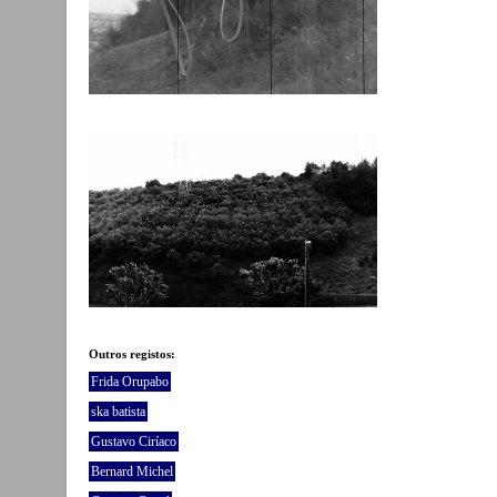
Outros registos:
Frida Orupabo
ska batista
Gustavo Ciríaco
Bernard Michel