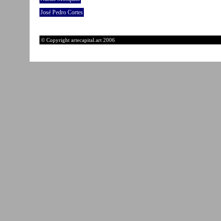
José Pedro Cortes
© Copyright artecapital.art 2006