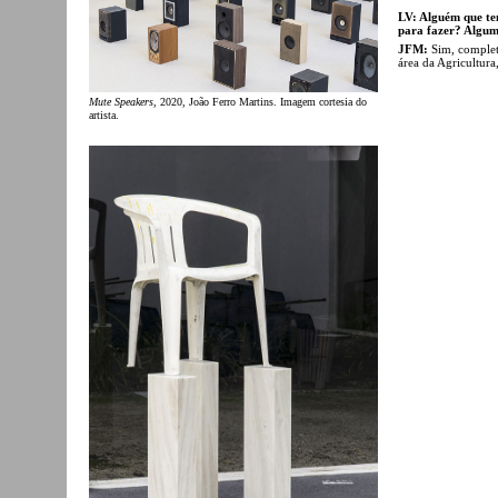
LV: Alguém que tem
para fazer? Algum
JFM:
Sim, completa
área da Agricultura,
Mute Speakers
, 2020, João Ferro Martins. Imagem cortesia do
artista.