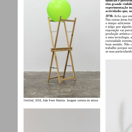
musicais e perfor
têm grande visibi
experimentação in
actividades que, n
JFM:
Acho que em t
Nas outras áreas fu
o tempo suficiente
e julgo que alguém
exposição vai perc
produção artística 
a uma tecnologia, 
curiosidade extrem
bom sentido. Não c
trabalho porque so
as suas particularid
Untitled
, 2018, João Ferro Martins. Imagem cortesia do artista.