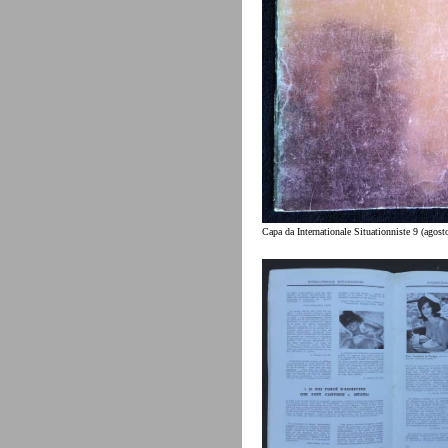
Capa da Internationale Situationniste 9 (agost