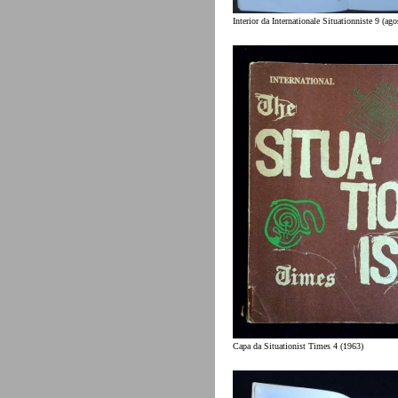
Interior da Internationale Situationniste 9 (ag
Capa da Situationist Times 4 (1963)