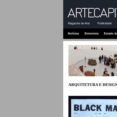
Magazine de Arte
Publicidade
Notícias
Entrevista
Estado d
ARQUITETURA E DESIG