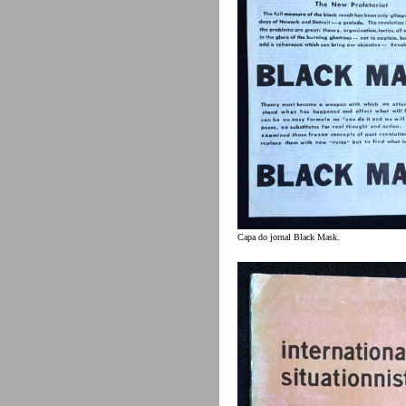
Capa do jornal Black Mask.