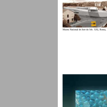
Museu Nacional de Arte do Séc. XXI, Roma,