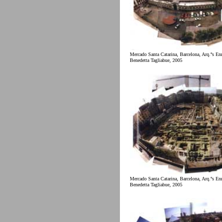
Mercado Santa Catarina, Barcelona, Arq.ºs Enr
Benedetta Tagliabue, 2005
Mercado Santa Catarina, Barcelona, Arq.ºs Enr
Benedetta Tagliabue, 2005