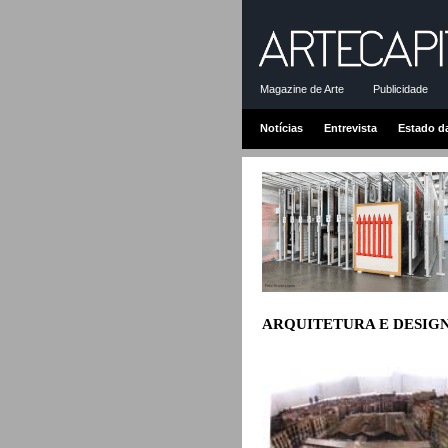
Magazine de Arte
Publicidade
Notícias
Entrevista
Estado d
ARQUITETURA E DESIG