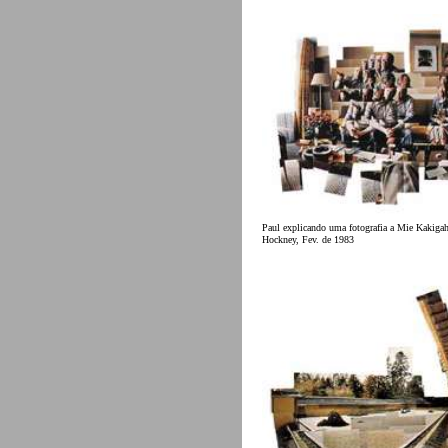
Paul explicando uma fotografia a Mie Kakigah
Hockney, Fev. de 1983