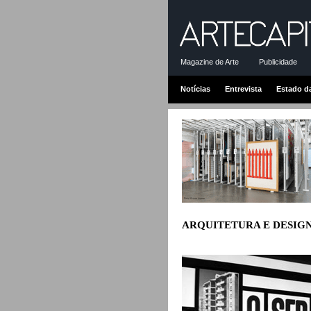
Magazine de Arte
Publicidade
Notícias
Entrevista
Estado d
ARQUITETURA E DESIG