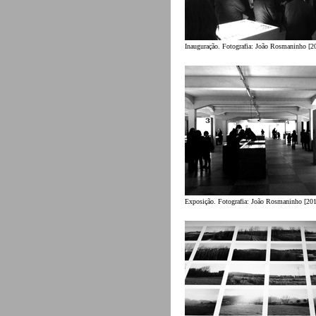
Inauguração. Fotografia: João Rosmaninho [2
Exposição. Fotografia: João Rosmaninho [201