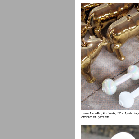
Bruno Carvalho,
Barbowls
, 2012. Quatro taça
chávenas em porcelana.