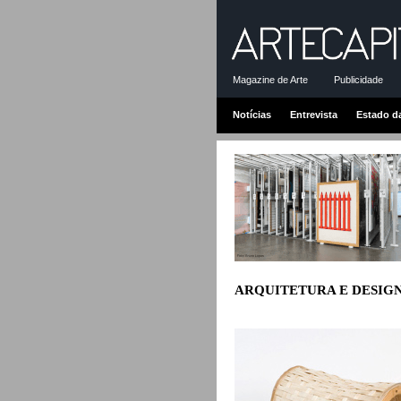
Magazine de Arte
Publicidade
Notícias
Entrevista
Estado d
ARQUITETURA E DESIG