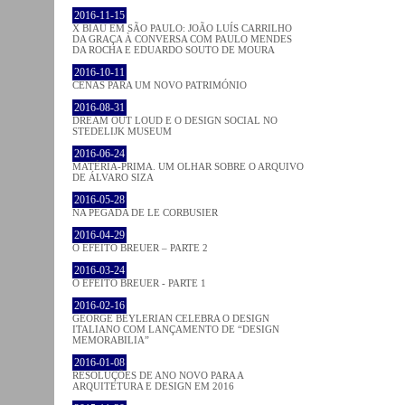
2016-11-15
X BIAU EM SÃO PAULO: JOÃO LUÍS CARRILHO
DA GRAÇA À CONVERSA COM PAULO MENDES
DA ROCHA E EDUARDO SOUTO DE MOURA
2016-10-11
CENAS PARA UM NOVO PATRIMÓNIO
2016-08-31
DREAM OUT LOUD E O DESIGN SOCIAL NO
STEDELIJK MUSEUM
2016-06-24
MATÉRIA-PRIMA. UM OLHAR SOBRE O ARQUIVO
DE ÁLVARO SIZA
2016-05-28
NA PEGADA DE LE CORBUSIER
2016-04-29
O EFEITO BREUER – PARTE 2
2016-03-24
O EFEITO BREUER - PARTE 1
2016-02-16
GEORGE BEYLERIAN CELEBRA O DESIGN
ITALIANO COM LANÇAMENTO DE “DESIGN
MEMORABILIA”
2016-01-08
RESOLUÇÕES DE ANO NOVO PARA A
ARQUITETURA E DESIGN EM 2016