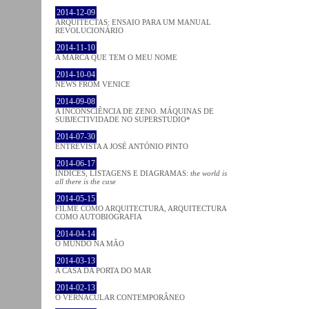
2014-12-09
ARQUITECTAS: ENSAIO PARA UM MANUAL
REVOLUCIONÁRIO
2014-11-10
A MARCA QUE TEM O MEU NOME
2014-10-04
NEWS FROM VENICE
2014-09-08
A INCONSCIÊNCIA DE ZENO. MÁQUINAS DE
SUBJECTIVIDADE NO SUPERSTUDIO*
2014-07-30
ENTREVISTA A JOSÉ ANTÓNIO PINTO
2014-06-17
ÍNDICES, LISTAGENS E DIAGRAMAS:
the world is
all there is the case
2014-05-15
FILME COMO ARQUITECTURA, ARQUITECTURA
COMO AUTOBIOGRAFIA
2014-04-14
O MUNDO NA MÃO
2014-03-13
A CASA DA PORTA DO MAR
2014-02-13
O VERNACULAR CONTEMPORÂNEO