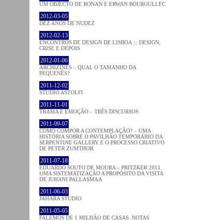
UM OBJECTO DE RONAN E ERWAN BOUROULLEC
2012-03-05
DEZ ANOS DE NUDEZ
2012-02-13
ENCONTROS DE DESIGN DE LISBOA ::: DESIGN,
CRISE E DEPOIS
2012-01-06
ARCHIZINES – QUAL O TAMANHO DA
PEQUENÊS?
2011-12-02
STUDIO ASTOLFI
2011-11-01
TRAMA E EMOÇÃO – TRÊS DISCURSOS
2011-09-07
COMO COMPOR A CONTEMPLAÇÃO? – UMA
HISTÓRIA SOBRE O PAVILHÃO TEMPORÁRIO DA
SERPENTINE GALLERY E O PROCESSO CRIATIVO
DE PETER ZUMTHOR
2011-07-18
EDUARDO SOUTO DE MOURA – PRITZKER 2011.
UMA SISTEMATIZAÇÃO A PROPÓSITO DA VISITA
DE JUHANI PALLASMAA
2011-06-03
JAHARA STUDIO
2011-05-05
FALEMOS DE 1 MILHÃO DE CASAS. NOTAS