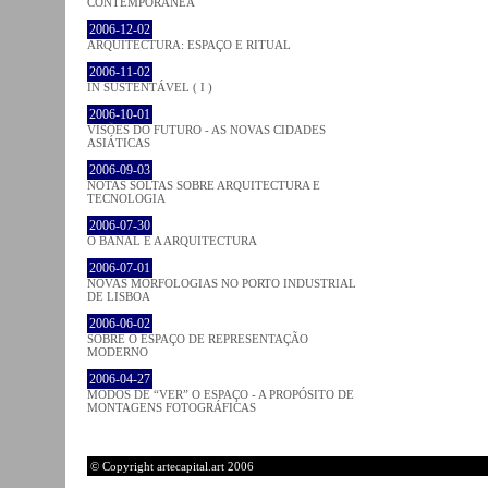
CONTEMPORÂNEA
2006-12-02
ARQUITECTURA: ESPAÇO E RITUAL
2006-11-02
IN SUSTENTÁVEL ( I )
2006-10-01
VISÕES DO FUTURO - AS NOVAS CIDADES
ASIÁTICAS
2006-09-03
NOTAS SOLTAS SOBRE ARQUITECTURA E
TECNOLOGIA
2006-07-30
O BANAL E A ARQUITECTURA
2006-07-01
NOVAS MORFOLOGIAS NO PORTO INDUSTRIAL
DE LISBOA
2006-06-02
SOBRE O ESPAÇO DE REPRESENTAÇÃO
MODERNO
2006-04-27
MODOS DE “VER” O ESPAÇO - A PROPÓSITO DE
MONTAGENS FOTOGRÁFICAS
© Copyright artecapital.art 2006