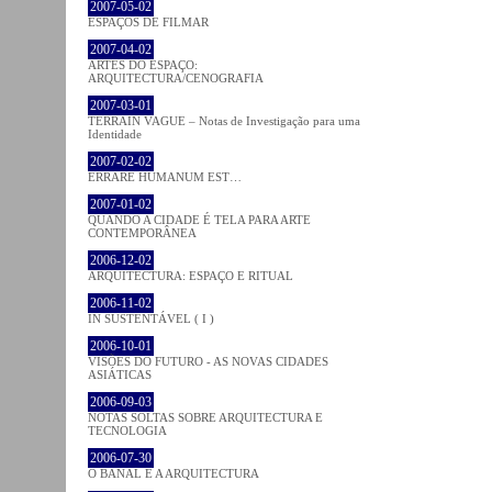
2007-05-02
ESPAÇOS DE FILMAR
2007-04-02
ARTES DO ESPAÇO:
ARQUITECTURA/CENOGRAFIA
2007-03-01
TERRAIN VAGUE – Notas de Investigação para uma
Identidade
2007-02-02
ERRARE HUMANUM EST…
2007-01-02
QUANDO A CIDADE É TELA PARA ARTE
CONTEMPORÂNEA
2006-12-02
ARQUITECTURA: ESPAÇO E RITUAL
2006-11-02
IN SUSTENTÁVEL ( I )
2006-10-01
VISÕES DO FUTURO - AS NOVAS CIDADES
ASIÁTICAS
2006-09-03
NOTAS SOLTAS SOBRE ARQUITECTURA E
TECNOLOGIA
2006-07-30
O BANAL E A ARQUITECTURA