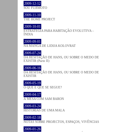
2009-12-12
SOU FUJIMOTO
2009-11-10
THE HOME PROJECT
2009-10-01
ESTRATÉGIA PARA HABITAÇÃO EVOLUTIVA –
ÍNDIA
2009-09-01
NA MANGA DE LIDIJA KOLOVRAT
2009-07-24
DA HESITAÇÃO DE HANS, OU SOBRE O MEDO DE
EXISTIR (Parte II)
2009-06-16
DA HESITAÇÃO DE HANS, OU SOBRE O MEDO DE
EXISTIR
2009-05-19
O QUE É QUE SE SEGUE?
2009-04-17
À MESA COM SAM BARON
2009-03-24
HISTÓRIAS DE UMA MALA
2009-02-18
NOTAS SOBRE PROJECTOS, ESPAÇOS, VIVÊNCIAS
2009-01-26