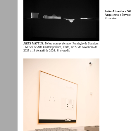
João Almeida e Si
Arquitecto e Inves
Princeton.
AIRES MATEUS: Beleza apesar de tudo
, Fundação de Serralves
- Museu de Arte Contemporânea, Porto, de 27 de novembro de
2025 a 19 de abril de 2026. © nvstudio