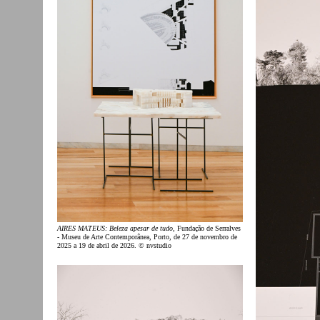
AIRES MATEUS: Beleza apesar de tudo
, Fundação de Serralves
- Museu de Arte Contemporânea, Porto, de 27 de novembro de
2025 a 19 de abril de 2026. © nvstudio