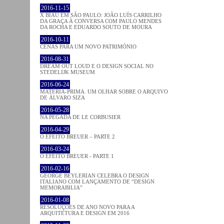
2016-11-15
X BIAU EM SÃO PAULO: JOÃO LUÍS CARRILHO
DA GRAÇA À CONVERSA COM PAULO MENDES
DA ROCHA E EDUARDO SOUTO DE MOURA
2016-10-11
CENAS PARA UM NOVO PATRIMÓNIO
2016-08-31
DREAM OUT LOUD E O DESIGN SOCIAL NO
STEDELIJK MUSEUM
2016-06-24
MATÉRIA-PRIMA. UM OLHAR SOBRE O ARQUIVO
DE ÁLVARO SIZA
2016-05-28
NA PEGADA DE LE CORBUSIER
2016-04-29
O EFEITO BREUER – PARTE 2
2016-03-24
O EFEITO BREUER - PARTE 1
2016-02-16
GEORGE BEYLERIAN CELEBRA O DESIGN
ITALIANO COM LANÇAMENTO DE “DESIGN
MEMORABILIA”
2016-01-08
RESOLUÇÕES DE ANO NOVO PARA A
ARQUITETURA E DESIGN EM 2016