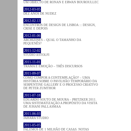
UM OBJECTO DE RONAN E ERWAN BOUROULLEC
2012-03-05
DEZ ANOS DE NUDEZ
2012-02-13
ENCONTROS DE DESIGN DE LISBOA ::: DESIGN,
CRISE E DEPOIS
2012-01-06
ARCHIZINES – QUAL O TAMANHO DA
PEQUENÊS?
2011-12-02
STUDIO ASTOLFI
2011-11-01
TRAMA E EMOÇÃO – TRÊS DISCURSOS
2011-09-07
COMO COMPOR A CONTEMPLAÇÃO? – UMA
HISTÓRIA SOBRE O PAVILHÃO TEMPORÁRIO DA
SERPENTINE GALLERY E O PROCESSO CRIATIVO
DE PETER ZUMTHOR
2011-07-18
EDUARDO SOUTO DE MOURA – PRITZKER 2011.
UMA SISTEMATIZAÇÃO A PROPÓSITO DA VISITA
DE JUHANI PALLASMAA
2011-06-03
JAHARA STUDIO
2011-05-05
FALEMOS DE 1 MILHÃO DE CASAS. NOTAS