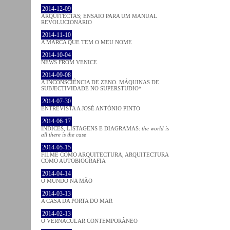
2014-12-09
ARQUITECTAS: ENSAIO PARA UM MANUAL
REVOLUCIONÁRIO
2014-11-10
A MARCA QUE TEM O MEU NOME
2014-10-04
NEWS FROM VENICE
2014-09-08
A INCONSCIÊNCIA DE ZENO. MÁQUINAS DE
SUBJECTIVIDADE NO SUPERSTUDIO*
2014-07-30
ENTREVISTA A JOSÉ ANTÓNIO PINTO
2014-06-17
ÍNDICES, LISTAGENS E DIAGRAMAS:
the world is
all there is the case
2014-05-15
FILME COMO ARQUITECTURA, ARQUITECTURA
COMO AUTOBIOGRAFIA
2014-04-14
O MUNDO NA MÃO
2014-03-13
A CASA DA PORTA DO MAR
2014-02-13
O VERNACULAR CONTEMPORÂNEO