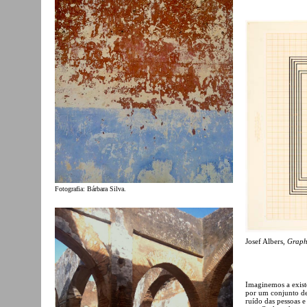
Fotografia: Bárbara Silva.
Josef Albers,
Graph
Imaginemos a exist
por um conjunto de
ruído das pessoas e