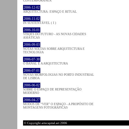
CONTEMPORÂNEA
2006-12-02
ARQUITECTURA: ESPAÇO E RITUAL
2006-11-02
IN SUSTENTÁVEL ( I )
2006-10-01
VISÕES DO FUTURO - AS NOVAS CIDADES
ASIÁTICAS
2006-09-03
NOTAS SOLTAS SOBRE ARQUITECTURA E
TECNOLOGIA
2006-07-30
O BANAL E A ARQUITECTURA
2006-07-01
NOVAS MORFOLOGIAS NO PORTO INDUSTRIAL
DE LISBOA
2006-06-02
SOBRE O ESPAÇO DE REPRESENTAÇÃO
MODERNO
2006-04-27
MODOS DE “VER” O ESPAÇO - A PROPÓSITO DE
MONTAGENS FOTOGRÁFICAS
© Copyright artecapital.art 2006