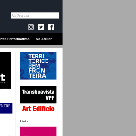
rtes Performativas
No Atelier
ENTRE
Links
exposição