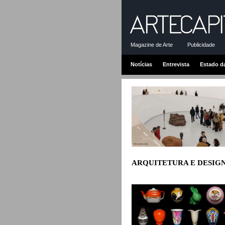
Magazine de Arte
Publicidade
Notícias
Entrevista
Estado d
ARQUITETURA E DESIG