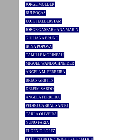
JORGE MOLDER
RUI POÇAS
JACK HALBERSTAM
JORGE GASPAR e ANA MARIN
GIULIANA BRUNO
IRINA POPOVA
CAMILLE MORINEAU
MIGUEL WANDSCHNEIDER
ÂNGELA M. FERREIRA
BRIAN GRIFFIN
DELFIM SARDO
ÂNGELA FERREIRA
PEDRO CABRAL SANTO
CARLA OLIVEIRA
NUNO FARIA
EUGENIO LOPEZ
JOÃO PEDRO RODRIGUES E JOÃO RUI