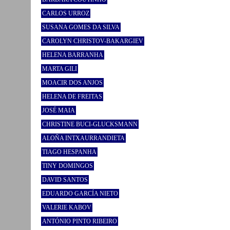
CARLOS URROZ
SUSANA GOMES DA SILVA
CAROLYN CHRISTOV-BAKARGIEV
HELENA BARRANHA
MARTA GILI
MOACIR DOS ANJOS
HELENA DE FREITAS
JOSÉ MAIA
CHRISTINE BUCI-GLUCKSMANN
ALOÑA INTXAURRANDIETA
TIAGO HESPANHA
TINY DOMINGOS
DAVID SANTOS
EDUARDO GARCÍA NIETO
VALERIE KABOV
ANTÓNIO PINTO RIBEIRO