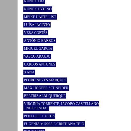
NUNO CERA
NUNO CENTENO
MEIKE HARTELUST
LUÍSA JACINTO
VERA CORTÊS
ANTÓNIO BARROS
MIGUEL GARCIA
VASCO ARAÚJO
CARLOS ANTUNES
XANA
PEDRO NEVES MARQUES
MAX HOOPER SCHNEIDER
BEATRIZ ALBUQUERQUE
VIRGINIA TORRENTE, JACOBO CASTELLANO
E NOÉ SENDAS
PENELOPE CURTIS
EUGÉNIA MUSSA E CRISTIANA TEJO