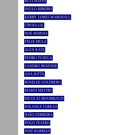
RUI CHAFES
PAULO RIBEIRO
KERRY JAMES MARSHALL
CÍNTIA GIL
NOÉ SENDAS
FELIX MULA
ALEX KATZ
PEDRO TUDELA
SANDRO RESENDE
ANA JOTTA
ROSELEE GOLDBERG
MARTA MESTRE
NICOLAS BOURRIAUD
SOLANGE FARKAS
JOÃO FERREIRA
POGO TEATRO
JOSÉ BARRIAS