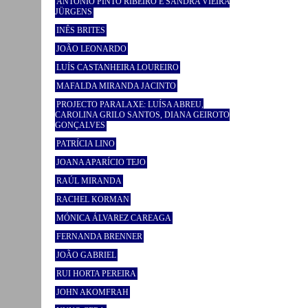
ANTÓNIO PINTO RIBEIRO E SANDRA VIEIRA
JÜRGENS
INÊS BRITES
JOÃO LEONARDO
LUÍS CASTANHEIRA LOUREIRO
MAFALDA MIRANDA JACINTO
PROJECTO PARALAXE: LUÍSA ABREU,
CAROLINA GRILO SANTOS, DIANA GEIROTO
GONÇALVES
PATRÍCIA LINO
JOANA APARÍCIO TEJO
RAÚL MIRANDA
RACHEL KORMAN
MÓNICA ÁLVAREZ CAREAGA
FERNANDA BRENNER
JOÃO GABRIEL
RUI HORTA PEREIRA
JOHN AKOMFRAH