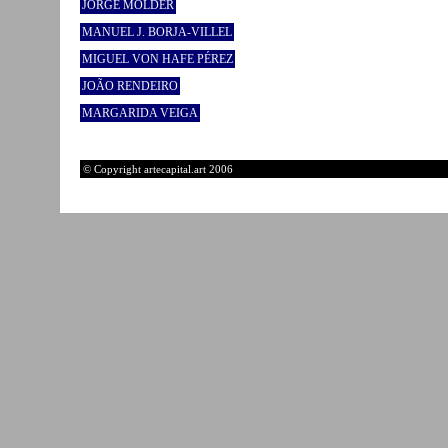
JORGE MOLDER
MANUEL J. BORJA-VILLEL
MIGUEL VON HAFE PÉREZ
JOÃO RENDEIRO
MARGARIDA VEIGA
© Copyright artecapital.art 2006