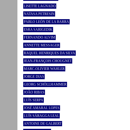
LISETTE LAGNADO
NATASA PETRESIN
PABLO LEÓN DE LA BARRA
ESRA SARIGEDIK
FERNANDO ALVIM
ANNETTE MESSAGER
RAQUEL HENRIQUES DA SILVA
JEAN-FRANÇOIS CHOUGNET
MARC-OLIVIER WAHLER
JORGE DIAS
GEORG SCHÖLLHAMMER
JOÃO RIBAS
LUÍS SERPA
JOSÉ AMARAL LOPES
LUÍS SÁRAGGA LEAL
ANTOINE DE GALBERT