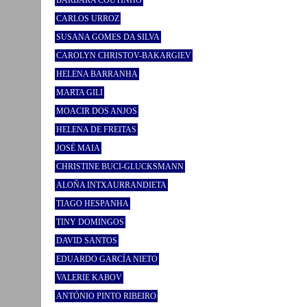
BÁRBARA COUTINHO
CARLOS URROZ
SUSANA GOMES DA SILVA
CAROLYN CHRISTOV-BAKARGIEV
HELENA BARRANHA
MARTA GILI
MOACIR DOS ANJOS
HELENA DE FREITAS
JOSÉ MAIA
CHRISTINE BUCI-GLUCKSMANN
ALOÑA INTXAURRANDIETA
TIAGO HESPANHA
TINY DOMINGOS
DAVID SANTOS
EDUARDO GARCÍA NIETO
VALERIE KABOV
ANTÓNIO PINTO RIBEIRO