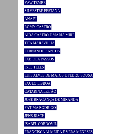
YAW TEMBE
SILVESTRE PESTANA
ANA PI
ROMY CASTRO
AIDA CASTRO E MARIA MIRE
TITA MARAVILHA
FERNANDO SANTOS
FABÍOLA PASSOS
INÊS TELES
LUÍS ALVES DE MATOS E PEDRO SOUSA
PAULO LISBOA
CATARINA LEITÃO
JOSÉ BRAGANÇA DE MIRANDA
FÁTIMA RODRIGO
JENS RISCH
ISABEL CORDOVIL
FRANCISCA ALMEIDA E VERA MENEZES