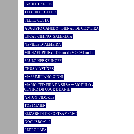
ISABEL CARLOS
TEIXEIRA COELHO
PEDRO COSTA
AUGUSTO CANEDO - BIENAL DE CERVEIRA
LUCAS CIMINO, GALERISTA
NEVILLE D’ALMEIDA
MICHAEL PETRY - Diretor do MOCA London
PAULO HERKENHOFF
CHUS MARTÍNEZ
MASSIMILIANO GIONI
MÁRIO TEIXEIRA DA SILVA ::: MÓDULO -
CENTRO DIFUSOR DE ARTE
ANTON VIDOKLE
TOBI MAIER
ELIZABETH DE PORTZAMPARC
DOCLISBOA’ 12
PEDRO LAPA