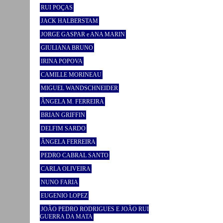
RUI POÇAS
JACK HALBERSTAM
JORGE GASPAR e ANA MARIN
GIULIANA BRUNO
IRINA POPOVA
CAMILLE MORINEAU
MIGUEL WANDSCHNEIDER
ÂNGELA M. FERREIRA
BRIAN GRIFFIN
DELFIM SARDO
ÂNGELA FERREIRA
PEDRO CABRAL SANTO
CARLA OLIVEIRA
NUNO FARIA
EUGENIO LOPEZ
JOÃO PEDRO RODRIGUES E JOÃO RUI
GUERRA DA MATA