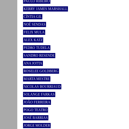
PAULO RIBEIRO
KERRY JAMES MARSHALL
CÍNTIA GIL
NOÉ SENDAS
FELIX MULA
ALEX KATZ
PEDRO TUDELA
SANDRO RESENDE
ANA JOTTA
ROSELEE GOLDBERG
MARTA MESTRE
NICOLAS BOURRIAUD
SOLANGE FARKAS
JOÃO FERREIRA
POGO TEATRO
JOSÉ BARRIAS
JORGE MOLDER