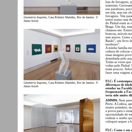
loja de ferragens, 
materiais. Curiosa
uso parafusos, porc
em tela, mas em obj
ferragens. Vim par
Geometria Inquieta
, Casa Roberto Marinho, Rio de Janeiro. ©
entrei numa casa d
Jaime Acioli
do Pinhal eram as 
Braga. Um dia, est
chamou-me. Entrei 
brancas, móveis mo
sem muros. Como e
Razão”, um livro d
moderno”.
A minha família mor
cultura de colocar 
essas imagens prov
desenhada pelo arq
Todas as vezes que
voltas pelo Pinhal.
eram poucos. Sobre
fazer uma viagem a
FLC: É contemporâ
Geometria Inquieta
, Casa Roberto Marinho, Rio de Janeiro. ©
diferenças de idad
Jaime Acioli
estudar na Faculda
frequentado a Fac
teria sido muito d
AMMM:
Nem penso
Porto. A Lisboa, a
ensino primário, ma
a prova para o ens
oportunidade de es
realizar o sonho qu
coloquei sequer a h
FLC: Como e em qu