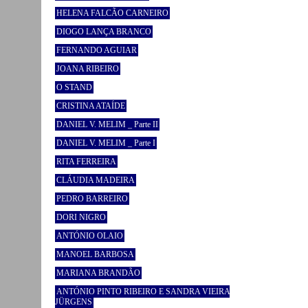
HELENA FALCÃO CARNEIRO
DIOGO LANÇA BRANCO
FERNANDO AGUIAR
JOANA RIBEIRO
O STAND
CRISTINA ATAÍDE
DANIEL V. MELIM _ Parte II
DANIEL V. MELIM _ Parte I
RITA FERREIRA
CLÁUDIA MADEIRA
PEDRO BARREIRO
DORI NIGRO
ANTÓNIO OLAIO
MANOEL BARBOSA
MARIANA BRANDÃO
ANTÓNIO PINTO RIBEIRO E SANDRA VIEIRA
JÜRGENS