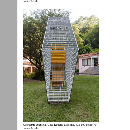
Jaime Acioli
Geometria Inquieta
, Casa Roberto Marinho, Rio de Janeiro. ©
Jaime Acioli