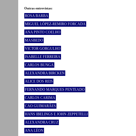
Outras entrevistas:
ROSA BARBA
MIGUEL LÓPEZ-REMIRO FORCADA
ANA PINTO COELHO
MASBEDO
VICTOR GORGULHO
ISABELLE FERREIRA
CARLOS BUNGA
ALEXANDRA BIRCKEN
ALICE DOS REIS
FERNANDO MARQUES PENTEADO
CARLOS CARIMA
CAO GUIMARÃES
HANS IBELINGS E JOHN ZEPPETELLI
ALEXANDRA CRUZ
ANA LÉON