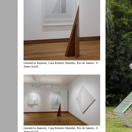
Geometria Inquieta
, Casa Roberto Marinho, Rio de Janeiro. ©
Jaime Acioli
Geometria Inquieta
, Casa Roberto Marinho, Rio de Janeiro. ©
Jaime Acioli