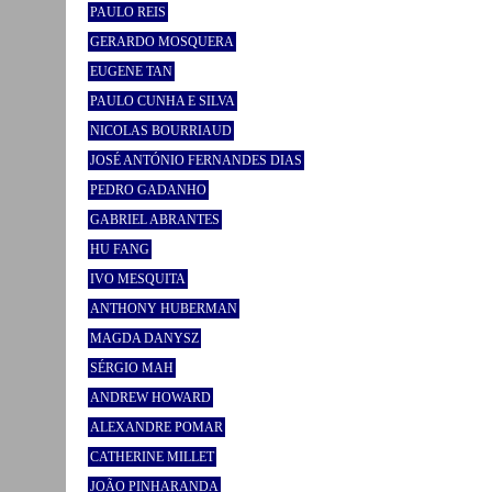
PAULO REIS
GERARDO MOSQUERA
EUGENE TAN
PAULO CUNHA E SILVA
NICOLAS BOURRIAUD
JOSÉ ANTÓNIO FERNANDES DIAS
PEDRO GADANHO
GABRIEL ABRANTES
HU FANG
IVO MESQUITA
ANTHONY HUBERMAN
MAGDA DANYSZ
SÉRGIO MAH
ANDREW HOWARD
ALEXANDRE POMAR
CATHERINE MILLET
JOÃO PINHARANDA