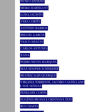
NUNO CENTENO
MEIKE HARTELUST
LUÍSA JACINTO
VERA CORTÊS
ANTÓNIO BARROS
MIGUEL GARCIA
VASCO ARAÚJO
CARLOS ANTUNES
XANA
PEDRO NEVES MARQUES
MAX HOOPER SCHNEIDER
BEATRIZ ALBUQUERQUE
VIRGINIA TORRENTE, JACOBO CASTELLANO
E NOÉ SENDAS
PENELOPE CURTIS
EUGÉNIA MUSSA E CRISTIANA TEJO
RUI CHAFES