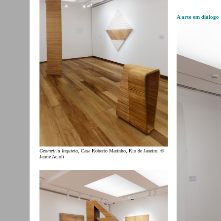
A arte em diálogo
Geometria Inquieta
, Casa Roberto Marinho, Rio de Janeiro. ©
Jaime Acioli