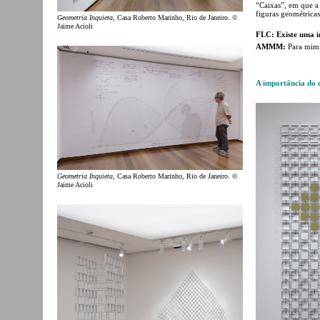
“Caixas”, em que a
figuras geométricas
Geometria Inquieta
, Casa Roberto Marinho, Rio de Janeiro. ©
Jaime Acioli
FLC: Existe uma i
AMMM:
Para mim,
A importância do 
Geometria Inquieta
, Casa Roberto Marinho, Rio de Janeiro. ©
Jaime Acioli