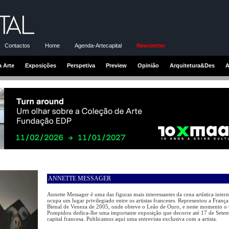
Contactos
Home
Agenda-Artecapital
Newsletter
a Arte
Exposições
Perspetiva
Preview
Opinião
Arquitetura&Des
A
ANNETTE MESSAGER
Annette Messager é uma das figuras mais interessantes da cena artística intern
ocupa um lugar privilegiado entre os artistas franceses. Representou a França
Bienal de Veneza de 2005, onde obteve o Leão de Ouro, e neste momento o 
Pompidou dedica-lhe uma importante exposição que decorre até 17 de Sete
capital francesa. Publicamos aqui uma entrevista exclusiva com a artista.