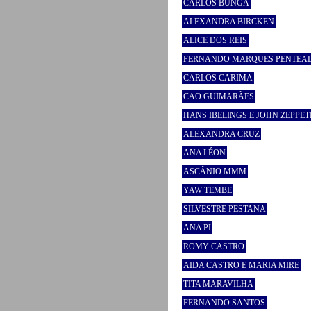
CARLOS BUNGA
ALEXANDRA BIRCKEN
ALICE DOS REIS
FERNANDO MARQUES PENTEA
CARLOS CARIMA
CAO GUIMARÃES
HANS IBELINGS E JOHN ZEPPET
ALEXANDRA CRUZ
ANA LÉON
ASCÂNIO MMM
YAW TEMBE
SILVESTRE PESTANA
ANA PI
ROMY CASTRO
AIDA CASTRO E MARIA MIRE
TITA MARAVILHA
FERNANDO SANTOS