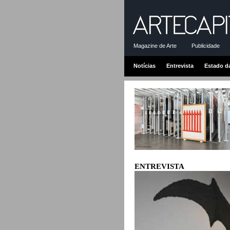
Magazine de Arte
Publicidade
Notícias
Entrevista
Estado d
ENTREVISTA