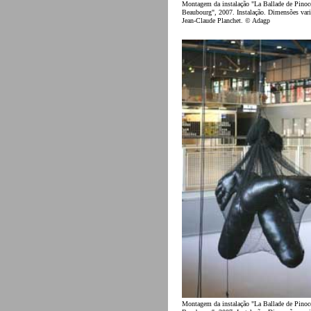
Montagem da instalação "La Ballade de Pinoc
Beaubourg", 2007. Instalação. Dimensões vari
Jean-Claude Planchet. © Adagp
Montagem da instalação "La Ballade de Pinoc