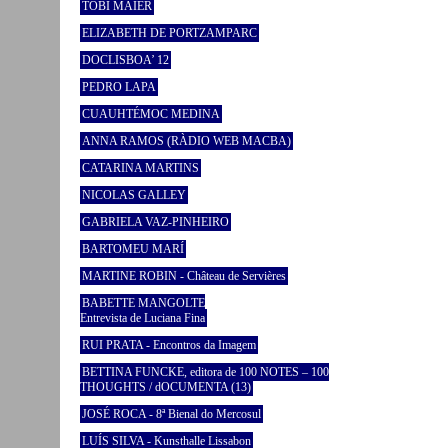
TOBI MAIER
ELIZABETH DE PORTZAMPARC
DOCLISBOA’ 12
PEDRO LAPA
CUAUHTÉMOC MEDINA
ANNA RAMOS (RÀDIO WEB MACBA)
CATARINA MARTINS
NICOLAS GALLEY
GABRIELA VAZ-PINHEIRO
BARTOMEU MARÍ
MARTINE ROBIN - Château de Servières
BABETTE MANGOLTE
Entrevista de Luciana Fina
RUI PRATA - Encontros da Imagem
BETTINA FUNCKE, editora de 100 NOTES – 100
THOUGHTS / dOCUMENTA (13)
JOSÉ ROCA - 8ª Bienal do Mercosul
LUÍS SILVA - Kunsthalle Lissabon