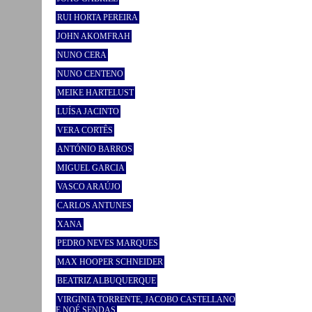
RUI HORTA PEREIRA
JOHN AKOMFRAH
NUNO CERA
NUNO CENTENO
MEIKE HARTELUST
LUÍSA JACINTO
VERA CORTÊS
ANTÓNIO BARROS
MIGUEL GARCIA
VASCO ARAÚJO
CARLOS ANTUNES
XANA
PEDRO NEVES MARQUES
MAX HOOPER SCHNEIDER
BEATRIZ ALBUQUERQUE
VIRGINIA TORRENTE, JACOBO CASTELLANO
E NOÉ SENDAS