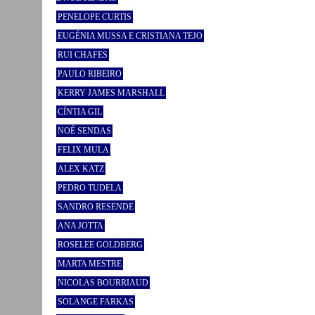
PENELOPE CURTIS
EUGÉNIA MUSSA E CRISTIANA TEJO
RUI CHAFES
PAULO RIBEIRO
KERRY JAMES MARSHALL
CÍNTIA GIL
NOÉ SENDAS
FELIX MULA
ALEX KATZ
PEDRO TUDELA
SANDRO RESENDE
ANA JOTTA
ROSELEE GOLDBERG
MARTA MESTRE
NICOLAS BOURRIAUD
SOLANGE FARKAS