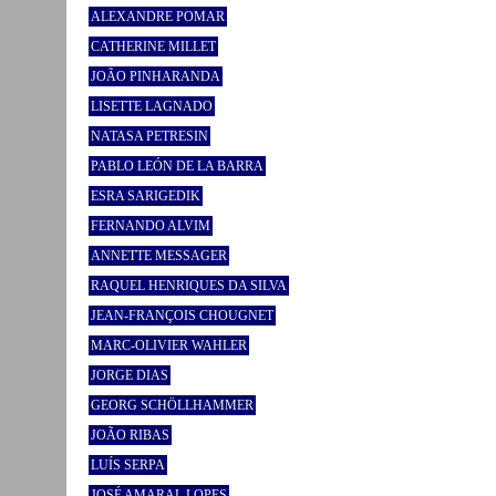
ALEXANDRE POMAR
CATHERINE MILLET
JOÃO PINHARANDA
LISETTE LAGNADO
NATASA PETRESIN
PABLO LEÓN DE LA BARRA
ESRA SARIGEDIK
FERNANDO ALVIM
ANNETTE MESSAGER
RAQUEL HENRIQUES DA SILVA
JEAN-FRANÇOIS CHOUGNET
MARC-OLIVIER WAHLER
JORGE DIAS
GEORG SCHÖLLHAMMER
JOÃO RIBAS
LUÍS SERPA
JOSÉ AMARAL LOPES