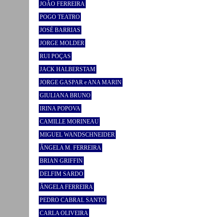
JOÃO FERREIRA
POGO TEATRO
JOSÉ BARRIAS
JORGE MOLDER
RUI POÇAS
JACK HALBERSTAM
JORGE GASPAR e ANA MARIN
GIULIANA BRUNO
IRINA POPOVA
CAMILLE MORINEAU
MIGUEL WANDSCHNEIDER
ÂNGELA M. FERREIRA
BRIAN GRIFFIN
DELFIM SARDO
ÂNGELA FERREIRA
PEDRO CABRAL SANTO
CARLA OLIVEIRA