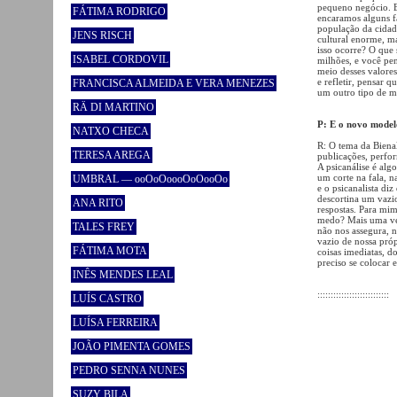
pequeno negócio. E
FÁTIMA RODRIGO
encaramos alguns f
população da cidade
JENS RISCH
cultural enorme, m
isso ocorre? O que
ISABEL CORDOVIL
milhões, e você pen
meio desses valores
e refletir, pensar q
FRANCISCA ALMEIDA E VERA MENEZES
um outro tipo de m
RÄ DI MARTINO
P: E o novo model
NATXO CHECA
R: O tema da Bienal
TERESA AREGA
publicações, perfor
A psicanálise é alg
um corte na fala, n
UMBRAL — ooOoOoooOoOooOo
e o psicanalista diz
descortina um vazi
ANA RITO
respostas. Para mim
medo? Mais uma vez,
TALES FREY
não nos assegura, n
vazio de nossa próp
FÁTIMA MOTA
coisas imediatas, d
preciso se colocar e
INÊS MENDES LEAL
:::::::::::::::::::::::::::
LUÍS CASTRO
LUÍSA FERREIRA
JOÃO PIMENTA GOMES
PEDRO SENNA NUNES
SUZY BILA