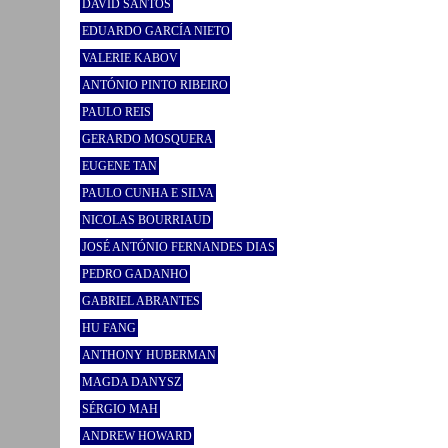
DAVID SANTOS
EDUARDO GARCÍA NIETO
VALERIE KABOV
ANTÓNIO PINTO RIBEIRO
PAULO REIS
GERARDO MOSQUERA
EUGENE TAN
PAULO CUNHA E SILVA
NICOLAS BOURRIAUD
JOSÉ ANTÓNIO FERNANDES DIAS
PEDRO GADANHO
GABRIEL ABRANTES
HU FANG
ANTHONY HUBERMAN
MAGDA DANYSZ
SÉRGIO MAH
ANDREW HOWARD