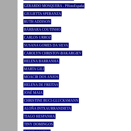
GERARDO MOSQUERA - PHotoEspaña
GIULIETTA SPERANZA
RUTH ADDISON
BÁRBARA COUTINHO
CARLOS URROZ
SUSANA GOMES DA SILVA
CAROLYN CHRISTOV-BAKARGIEV
HELENA BARRANHA
MARTA GILI
MOACIR DOS ANJOS
HELENA DE FREITAS
JOSÉ MAIA
CHRISTINE BUCI-GLUCKSMANN
ALOÑA INTXAURRANDIETA
TIAGO HESPANHA
TINY DOMINGOS