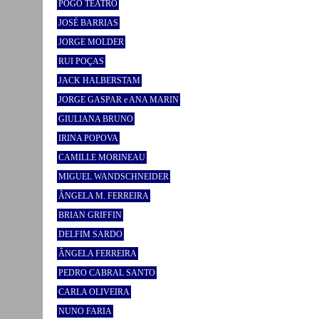
POGO TEATRO
JOSÉ BARRIAS
JORGE MOLDER
RUI POÇAS
JACK HALBERSTAM
JORGE GASPAR e ANA MARIN
GIULIANA BRUNO
IRINA POPOVA
CAMILLE MORINEAU
MIGUEL WANDSCHNEIDER
ÂNGELA M. FERREIRA
BRIAN GRIFFIN
DELFIM SARDO
ÂNGELA FERREIRA
PEDRO CABRAL SANTO
CARLA OLIVEIRA
NUNO FARIA