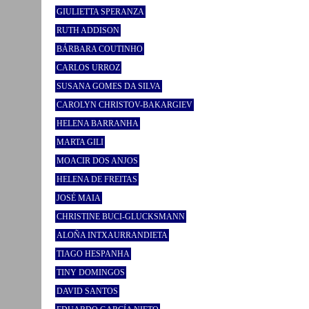
GIULIETTA SPERANZA
RUTH ADDISON
BÁRBARA COUTINHO
CARLOS URROZ
SUSANA GOMES DA SILVA
CAROLYN CHRISTOV-BAKARGIEV
HELENA BARRANHA
MARTA GILI
MOACIR DOS ANJOS
HELENA DE FREITAS
JOSÉ MAIA
CHRISTINE BUCI-GLUCKSMANN
ALOÑA INTXAURRANDIETA
TIAGO HESPANHA
TINY DOMINGOS
DAVID SANTOS