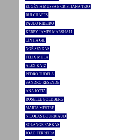
EUGÉNIA MUSSA E CRISTIANA TEJO
RUI CHAFES
PAULO RIBEIRO
KERRY JAMES MARSHALL
CÍNTIA GIL
NOÉ SENDAS
FELIX MULA
ALEX KATZ
PEDRO TUDELA
SANDRO RESENDE
ANA JOTTA
ROSELEE GOLDBERG
MARTA MESTRE
NICOLAS BOURRIAUD
SOLANGE FARKAS
JOÃO FERREIRA