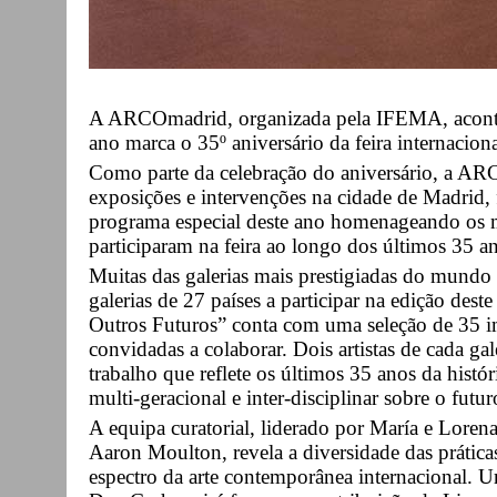
A ARCOmadrid, organizada pela IFEMA, acontec
ano marca o 35º aniversário da feira internacion
Como parte da celebração do aniversário, a AR
exposições e intervenções na cidade de Madrid
programa especial deste ano homenageando os mu
participaram na feira ao longo dos últimos 35 a
Muitas das galerias mais prestigiadas do mun
galerias de 27 países a participar na edição des
Outros Futuros” conta com uma seleção de 35 im
convidadas a colaborar. Dois artistas de cada ga
trabalho que reflete os últimos 35 anos da hist
multi-geracional e inter-disciplinar sobre o futu
A equipa curatorial, liderado por María e Loren
Aaron Moulton, revela a diversidade das prátic
espectro da arte contemporânea internacional. U