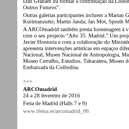
Dan Graham irá formar a contribuição da Lisson
Outros Futuros”.
Outras galerias participantes incluem a Marian
Kurimanzutto; Martin Janda; Jan Mot, Spruth 
A ARCOmadrid também presta homenagem à vitali
com o seu projecto “Año 35. Madrid.” Um proje
Javier Hontoria e com a colaboração do Ministé
apresenta intervenções artísticas em espaços di
Nacional, Museu Nacional de Antropologia, Mu
Museo Cerralbo, Estudios. Tabacalera, Museo d
Embaixada da Colômbia.
>>>
ARCOmadrid
24 a 28 fevereiro de 2016
Feria de Madrid (Halls 7 e 9)
www.ifema.es/arcomadrid_06