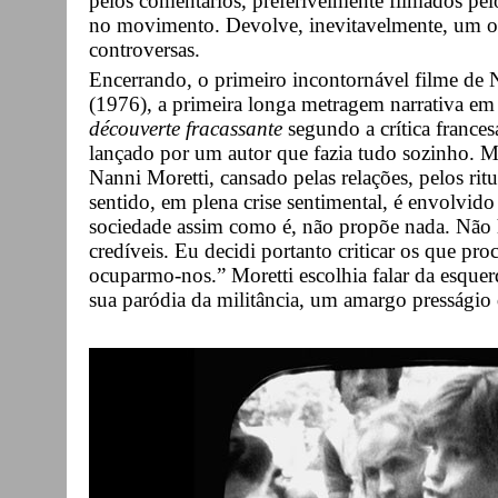
pelos comentários, preferivelmente filmados pe
no movimento. Devolve, inevitavelmente, um o
controversas.
Encerrando, o primeiro incontornável filme de 
(1976), a primeira longa metragem narrativa em 
découverte fracassante
segundo a crítica france
lançado por um autor que fazia tudo sozinho. M
Nanni Moretti, cansado pelas relações, pelos ri
sentido, em plena crise sentimental, é envolvid
sociedade assim como é, não propõe nada. Não 
credíveis. Eu decidi portanto criticar os que pr
ocuparmo-nos.” Moretti escolhia falar da esque
sua paródia da militância, um amargo presságio 