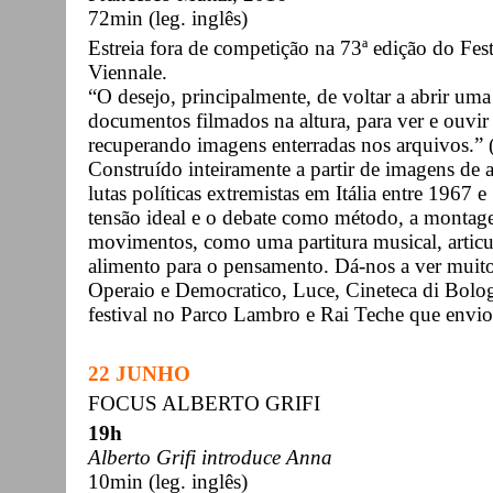
72min (leg. inglês)
Estreia fora de competição na 73ª edição do Fes
Viennale.
“O desejo, principalmente, de voltar a abrir uma
documentos filmados na altura, para ver e ouvir 
recuperando imagens enterradas nos arquivos.” 
Construído inteiramente a partir de imagens de a
lutas políticas extremistas em Itália entre 196
tensão ideal e o debate como método, a montag
movimentos, como uma partitura musical, articul
alimento para o pensamento. Dá-nos a ver muit
Operaio e Democratico, Luce, Cineteca di Bolog
festival no Parco Lambro e Rai Teche que envi
22 JUNHO
FOCUS ALBERTO GRIFI
19h
Alberto Grifi introduce Anna
10min (leg. inglês)