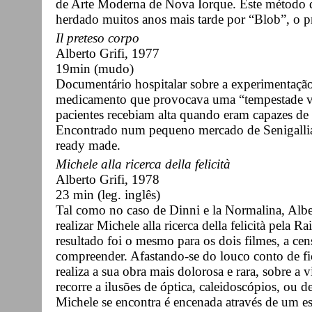
de Arte Moderna de Nova Iorque. Este método 
herdado muitos anos mais tarde por “Blob”, o p
Il preteso corpo
Alberto Grifi, 1977
19min (mudo)
Documentário hospitalar sobre a experimentação
medicamento que provocava uma “tempestade va
pacientes recebiam alta quando eram capazes de f
Encontrado num pequeno mercado de Senigallia
ready made.
Michele alla ricerca della felicità
Alberto Grifi, 1978
23 min (leg. inglês)
Tal como no caso de Dinni e la Normalina, Albe
realizar Michele alla ricerca della felicità pela R
resultado foi o mesmo para os dois filmes, a cens
compreender. Afastando-se do louco conto de fic
realiza a sua obra mais dolorosa e rara, sobre a v
recorre a ilusões de óptica, caleidoscópios, ou d
Michele se encontra é encenada através de um est