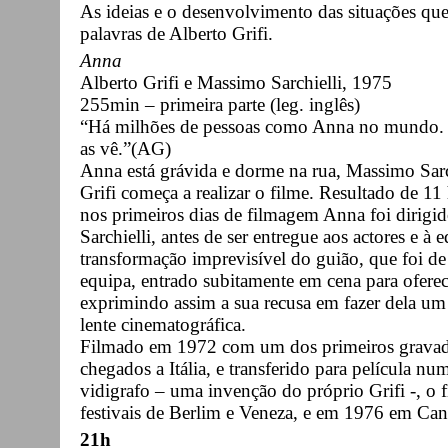
As ideias e o desenvolvimento das situações que
palavras de Alberto Grifi.
Anna
Alberto Grifi e Massimo Sarchielli, 1975
255min – primeira parte (leg. inglês)
“Há milhões de pessoas como Anna no mundo. 
as vê.”(AG)
Anna está grávida e dorme na rua, Massimo Sarc
Grifi começa a realizar o filme. Resultado de 1
nos primeiros dias de filmagem Anna foi dirigi
Sarchielli, antes de ser entregue aos actores e à
transformação imprevisível do guião, que foi de
equipa, entrado subitamente em cena para ofere
exprimindo assim a sua recusa em fazer dela um
lente cinematográfica.
Filmado em 1972 com um dos primeiros gravador
chegados a Itália, e transferido para película 
vidigrafo – uma invenção do próprio Grifi -, o 
festivais de Berlim e Veneza, e em 1976 em Can
21h