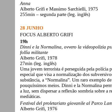
Anna
Alberto Grifi e Massimo Sarchielli, 1975
255min – segunda parte (leg. inglês)
28 JUNHO
FOCUS ALBERTO GRIFI
19h
Dinni e la Normalina, ovvero la videopolizia psic
follìa militante
Alberto Grifi, 1978
27min (leg. inglês)
Uma jovem terrorista é perseguida pela polícia 
especial que visa a normalização dos subversivo
substância, a “Normalina”. Um raro exemplo de f
pouquíssimos meios. Dinni e la Normalina permi
a luz, sem dispersar a reflexão sombria sobre a r
mediáticas.
Festival del proletariato giovanile al Parco La
Alberto Grifi, 1976