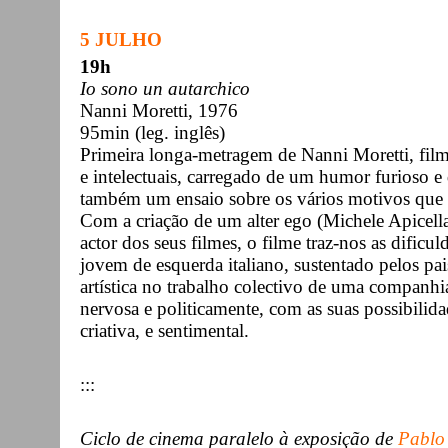
5 JULHO
19h
Io sono un autarchico
Nanni Moretti, 1976
95min (leg. inglês)
Primeira longa-metragem de Nanni Moretti, fil
e intelectuais, carregado de um humor furioso e
também um ensaio sobre os vários motivos que a
Com a criação de um alter ego (Michele Apicella
actor dos seus filmes, o filme traz-nos as difi
jovem de esquerda italiano, sustentado pelos pai
artística no trabalho colectivo de uma companhia
nervosa e politicamente, com as suas possibilid
criativa, e sentimental.
:::
Ciclo de cinema paralelo à exposição de
Pablo 