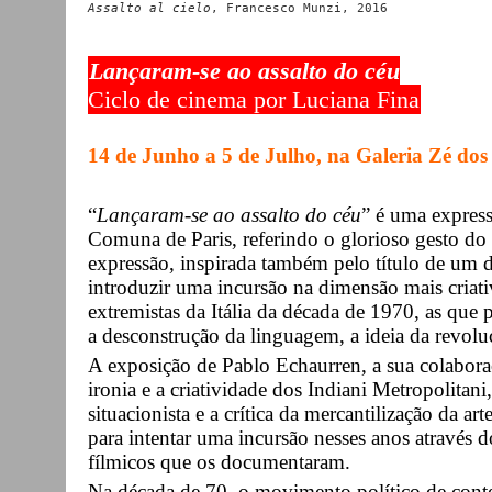
Assalto al cielo
, Francesco Munzi, 2016
Lançaram-se ao assalto do céu
Ciclo de cinema por Luciana Fina
14 de Junho a 5 de Julho, na Galeria Zé dos
“
Lançaram-se ao assalto do céu
” é uma expres
Comuna de Paris, referindo o glorioso gesto do 
expressão, inspirada também pelo título de um d
introduzir uma incursão na dimensão mais criativ
extremistas da Itália da década de 1970, as que 
a desconstrução da linguagem, a ideia da revolu
A exposição de Pablo Echaurren, a sua colabora
ironia e a criatividade dos Indiani Metropolitan
situacionista e a crítica da mercantilização da 
para intentar uma incursão nesses anos através
fílmicos que os documentaram.
Na década de 70, o movimento político de contes