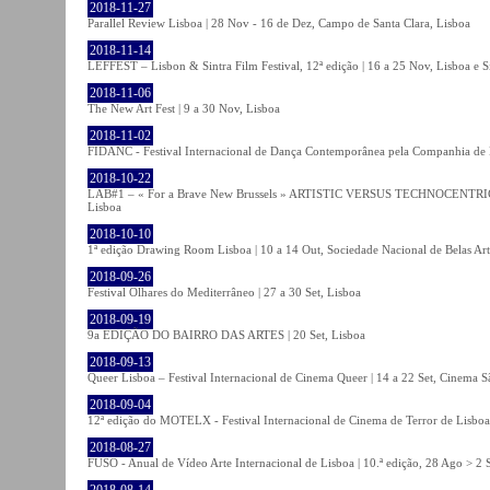
2018-11-27
Parallel Review Lisboa | 28 Nov - 16 de Dez, Campo de Santa Clara, Lisboa
2018-11-14
LEFFEST – Lisbon & Sintra Film Festival, 12ª edição | 16 a 25 Nov, Lisboa e S
2018-11-06
The New Art Fest | 9 a 30 Nov, Lisboa
2018-11-02
FIDANC - Festival Internacional de Dança Contemporânea pela Companhia de
2018-10-22
LAB#1 – « For a Brave New Brussels » ARTISTIC VERSUS TECHNOCENTRI
Lisboa
2018-10-10
1ª edição Drawing Room Lisboa | 10 a 14 Out, Sociedade Nacional de Belas Art
2018-09-26
Festival Olhares do Mediterrâneo | 27 a 30 Set, Lisboa
2018-09-19
9a EDIÇÃO DO BAIRRO DAS ARTES | 20 Set, Lisboa
2018-09-13
Queer Lisboa – Festival Internacional de Cinema Queer | 14 a 22 Set, Cinema 
2018-09-04
12ª edição do MOTELX - Festival Internacional de Cinema de Terror de Lisboa 
2018-08-27
FUSO - Anual de Vídeo Arte Internacional de Lisboa | 10.ª edição, 28 Ago > 2 
2018-08-14