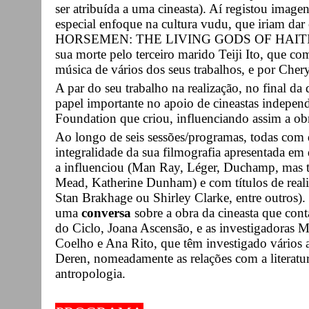
ser atribuída a uma cineasta). Aí registou imagen
especial enfoque na cultura vudu, que iriam d
HORSEMEN: THE LIVING GODS OF HAITI, ape
sua morte pelo terceiro marido Teiji Ito, que com
música de vários dos seus trabalhos, e por Chery
A par do seu trabalho na realização, no final 
papel importante no apoio de cineastas independ
Foundation que criou, influenciando assim a obr
Ao longo de seis sessões/programas, todas com d
integralidade da sua filmografia apresentada e
a influenciou (Man Ray, Léger, Duchamp, mas
Mead, Katherine Dunham) e com títulos de real
Stan Brakhage ou Shirley Clarke, entre outros).
uma
conversa
sobre a obra da cineasta que con
do Ciclo, Joana Ascensão, e as investigadoras 
Coelho e Ana Rito, que têm investigado vários 
Deren, nomeadamente as relações com a literatura,
antropologia.