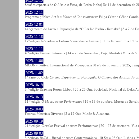
2025-12-15
Sessões especiais de
O Riso e a Faca
, de Pedro Pinho| De 14 de dezembro de 20
2025-12-11
Programa público
Art is a Matter of Consciousness
: Filipa César e Céline Cond
2025-12-01
Lançamento de Livro + Reposição de “O Rei No Exílio - Remake” | 3 a 7 de D
2025-11-18
17ª edição InShadow – Lisbon Screendance Festival | 11 de Novembro a 19 de
2025-11-11
4.ª edição Festival Futurama | 14 e 29 de Novembro, Beja, Mértola (Mina de S
2025-11-06
MOON - Festival Internacional de Videopoesia | 8 e 9 de novembro 2025, Temp
2025-11-02
1ª Parte do Ciclo
Cinema Experimental Português: O Cinema dos Artistas, Anos
2025-10-19
8.ª edição Drawing Room Lisboa | 23 a 26 Out, Sociedade Nacional de Belas Ar
2025-10-13
11.ª edição
O Museu como Performance
| 18 e 19 de outubro, Museu de Serral
2025-10-03
Festival Materiais Diversos | 3 a 12 Out, Minde & Alcanena
2025-09-19
21.ª edição Circular Festival de Artes Performativas | 20—27 de setembro, Vila
2025-09-03
5.ª edição BoCA – Bienal de Artes Contemporânea | 10 Set a 26 Out, Lisboa e 