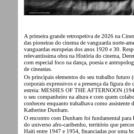
A primeira grande retrospetiva de 2026 na Cine
das pioneiras do cinema de vanguarda norte-ame
vanguardas europeias dos anos 1920 e 30. Resp
relevantíssima obra na História do cinema, Deren 
com especial foco na dança, poesia e antropolog
de cineastas.
Os principais elementos do seu trabalho futuro
corporais expressivos e a presença da figura do
estreia: MESHES OF THE AFTERNOON (1943),
o seu companheiro na altura e com quem colabo
conheceu enquanto trabalhava como assistente da
Katherine Dunham.
O encontro com Dunham foi fundamental para 
do universo afro-caribenho, território que perco
Haiti entre 1947 e 1954, financiadas por uma b