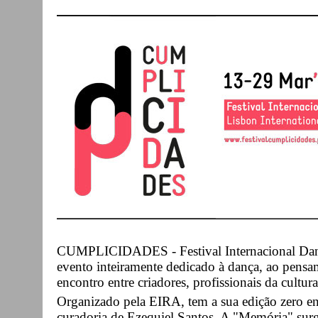
CUMPLICIDADES - Festival Internacional Dan
evento inteiramente dedicado à dança, ao pensa
encontro entre criadores, profissionais da cultur
Organizado pela EIRA, tem a sua edição zero en
curadoria de Ezequiel Santos. A "Memória" surg