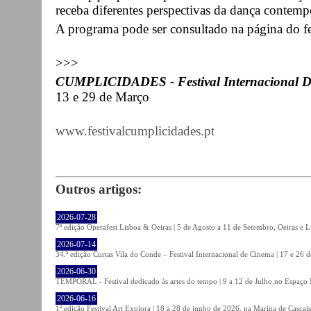
receba diferentes perspectivas da dança contemp
A programa pode ser consultado na página do fe
>>>
CUMPLICIDADES - Festival Internacional D
13 e 29 de Março
www.festivalcumplicidades.pt
Outros artigos:
2026-07-28
7ª edição Operafest Lisboa & Oeiras | 5 de Agosto a 11 de Setembro, Oeiras e L
2026-07-14
34.ª edição Curtas Vila do Conde – Festival Internacional de Cinema | 17 e 26 
2026-06-30
TEMPORAL - Festival dedicado às artes do tempo | 9 a 12 de Julho no Espaço
2026-06-16
1ª edição Festival Art Explora | 18 a 28 de junho de 2026, na Marina de Cascais