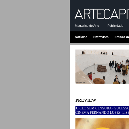
Magazine de Arte
Publicidade
Notícias
Entrevista
Estado d
PREVIEW
CICLO SEM CENSURA - SUCESSOS
CINEMA FERNANDO LOPES, LIS