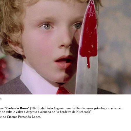
to
lme "
Profondo Rosso
" (1975), de Dario Argento, um thriller de terror psicológico aclamado
 de culto e valeu a Argento a alcunha de “o herdeiro de Hitchcock”.
m e no Cinema Fernando Lopes.