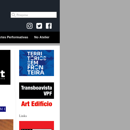
rtes Performativas
No Atelier
IM E
Links