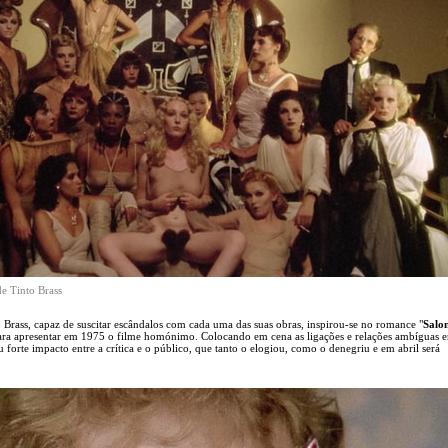
e Tinto Brass
o Brass, capaz de suscitar escândalos com cada uma das suas obras, inspirou-se no romance "
Salon
ara apresentar em 1975 o filme homónimo. Colocando em cena as ligações e relações ambíguas e
u forte impacto entre a crítica e o público, que tanto o elogiou, como o denegriu e em abril será