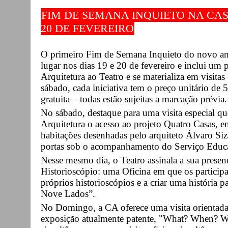
FIM DE SEMANA INQUIETO NA CAS
20 DE FEVEREIRO
O primeiro Fim de Semana Inquieto do novo ano
lugar nos dias 19 e 20 de fevereiro e inclui um 
Arquitetura ao Teatro e se materializa em visitas
sábado, cada iniciativa tem o preço unitário de 
gratuita – todas estão sujeitas a marcação prévia.
No sábado, destaque para uma visita especial qu
Arquitetura o acesso ao projeto Quatro Casas, 
habitações desenhadas pelo arquiteto Álvaro Siza 
portas sob o acompanhamento do Serviço Educ
Nesse mesmo dia, o Teatro assinala a sua prese
Historioscópio: uma Oficina em que os participan
próprios historioscópios e a criar uma história p
Nove Lados”.
No Domingo, a CA oferece uma visita orientada 
exposição atualmente patente, "What? When? Wh