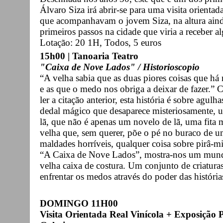
Álvaro Siza irá abrir-se para uma visita orienta
que acompanhavam o jovem Siza, na altura ainda
primeiros passos na cidade que viria a receber 
Lotação: 20 1H, Todos, 5 euros
15h00 | Tanoaria Teatro
"Caixa de Nove Lados" / Historioscopio
“A velha sabia que as duas piores coisas que h
e as que o medo nos obriga a deixar de fazer.”
ler a citação anterior, esta história é sobre ag
dedal mágico que desaparece misteriosamente, 
lã, que não é apenas um novelo de lã, uma fita 
velha que, sem querer, põe o pé no buraco de u
maldades horríveis, qualquer coisa sobre pirâ-
“A Caixa de Nove Lados”, mostra-nos um mun
velha caixa de costura. Um conjunto de criaturas
enfrentar os medos através do poder das históri
DOMINGO 11H00
Visita Orientada Real Vinícola + Exposição P