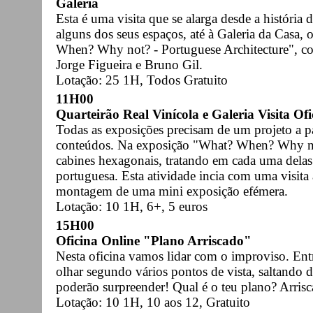
Galeria
Esta é uma visita que se alarga desde a história 
alguns dos seus espaços, até à Galeria da Casa,
When? Why not? - Portuguese Architecture", com
Jorge Figueira e Bruno Gil.
Lotação: 25 1H, Todos Gratuito
11H00
Quarteirão Real Vinícola e Galeria Visita
Todas as exposições precisam de um projeto a pa
conteúdos. Na exposição "What? When? Why no
cabines hexagonais, tratando em cada uma delas
portuguesa. Esta atividade incia com uma visita
montagem de uma mini exposição efémera.
Lotação: 10 1H, 6+, 5 euros
15H00
Oficina Online "Plano Arriscado"
Nesta oficina vamos lidar com o improviso. Entr
olhar segundo vários pontos de vista, saltando
poderão surpreender! Qual é o teu plano? Arrisc
Lotação: 10 1H, 10 aos 12, Gratuito