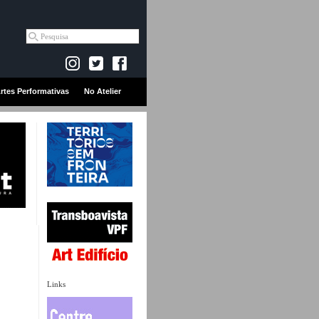
rtes Performativas
No Atelier
Links