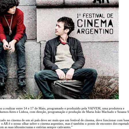
ino a realizar entre 14 e 17 de Maio, programado e produzido pela VAIVEM, uma produtora e
 Buenos Aires e Lisboa, com direção, programação e produção de Maria João Machado e Susana S
cado no cinema de um só país deve ser mais que um festival de cinema, deve funcionar com bas
so, o AR é o nosso olhar sobre o cinema argentino, mas é também o ponto de encontro dos espeta
m as suas idiossincrasias e estórias sempre cativantes.”