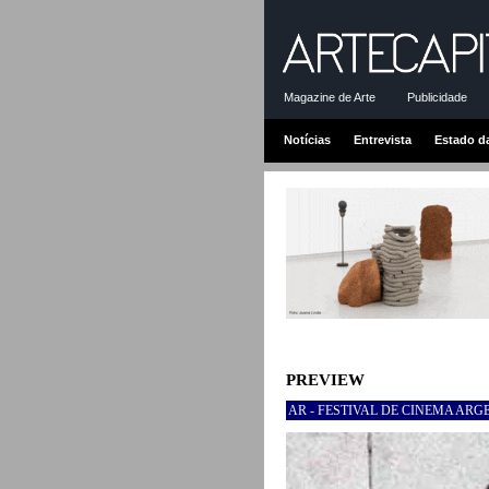
Magazine de Arte
Publicidade
Notícias
Entrevista
Estado d
PREVIEW
AR - FESTIVAL DE CINEMA ARGEN