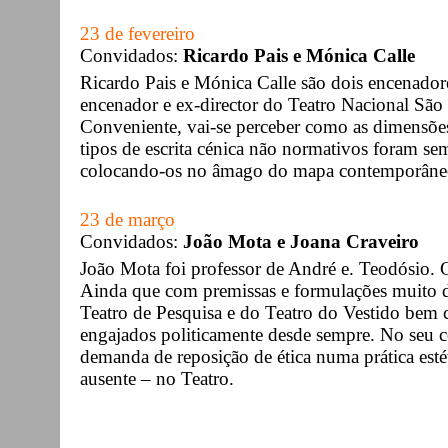
23 de fevereiro
Convidados:
Ricardo Pais e Mónica Calle
Ricardo Pais e Mónica Calle são dois encenador
encenador e ex-director do Teatro Nacional São 
Conveniente, vai-se perceber como as dimensões
tipos de escrita cénica não normativos foram s
colocando-os no âmago do mapa contemporâne
23 de março
Convidados:
João Mota e Joana Craveiro
João Mota foi professor de André e. Teodósio. C
Ainda que com premissas e formulações muito d
Teatro de Pesquisa e do Teatro do Vestido bem c
engajados politicamente desde sempre. No seu c
demanda de reposição de ética numa prática estét
ausente – no Teatro.