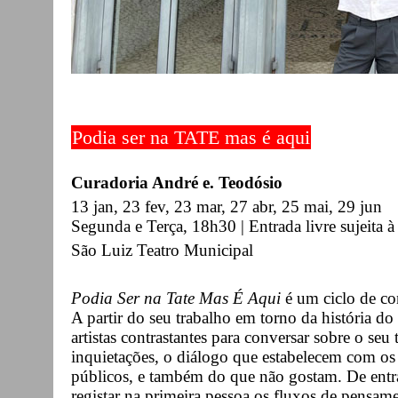
Podia ser na TATE mas é aqui
Curadoria André e. Teodósio
13 jan, 23 fev, 23 mar, 27 abr, 25 mai, 29 jun
Segunda e Terça, 18h30 | Entrada livre sujeita à 
São Luiz Teatro Municipal
Podia Ser na Tate Mas É Aqui
é um ciclo de co
A partir do seu trabalho em torno da história do
artistas contrastantes para conversar sobre o seu 
inquietações, o diálogo que estabelecem com os 
públicos, e também do que não gostam. De entra
registar na primeira pessoa os fluxos de pensamen