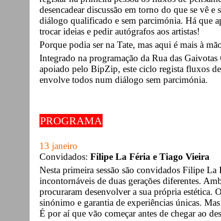
desencadear discussão em torno do que se vê e 
diálogo qualificado e sem parcimónia. Há que ap
trocar ideias e pedir autógrafos aos artistas!
Porque podia ser na Tate, mas aqui é mais à mã
Integrado na programação da Rua das Gaivotas 6
apoiado pelo BipZip, este ciclo regista fluxos 
envolve todos num diálogo sem parcimónia.
PROGRAMA
13 janeiro
Convidados:
Filipe La Féria e Tiago Vieira
Nesta primeira sessão são convidados Filipe La 
incontornáveis de duas gerações diferentes. Am
procuraram desenvolver a sua própria estética. O
sinónimo e garantia de experiências únicas. Ma
É por aí que vão começar antes de chegar ao des